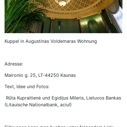
Kuppel in Augustinas Voldemaras Wohnung
Adresse:
Maironio g. 25, LT-44250 Kaunas
Text, Idee und Fotos:
Rūta Kupraitienė und Egidijus Mileris, Lietuvos Bankas
(Litauische Nationalbank, aciu!)