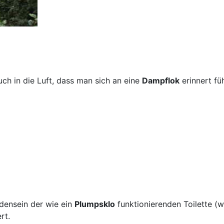
uch in die Luft, dass man sich an eine
Dampflok
erinnert füh
densein der wie ein
Plumpsklo
funktionierenden Toilette (
rt.