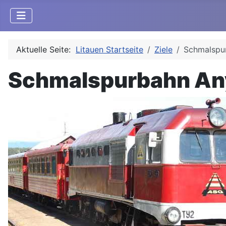
Aktuelle Seite:
Litauen Startseite
Ziele
Schmalspu
Schmalspurbahn An