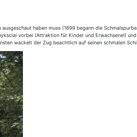
en ausgeschaut haben muss (1899 begann die Schmalspurbahn
ksciai vorbei (Attraktion für Kinder und Erwachsene!) und
nsten wackelt der Zug beachtlich auf seinen schmalen Sch