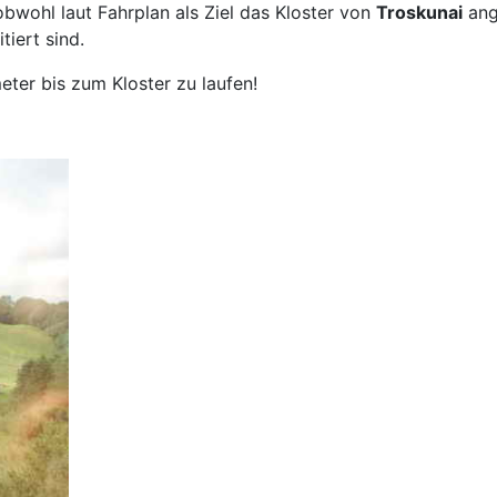
bwohl laut Fahrplan als Ziel das Kloster von
Troskunai
ange
tiert sind.
eter bis zum Kloster zu laufen!