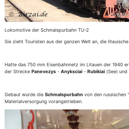
Lokomotive der Schmalspurbahn TU-2
Sie zieht Touristen aus der ganzen Welt an, die litauisc
Hatte das 750 mm Eisenbahnnetz im Litauen der 1940 er J
der Strecke
Panevezys
-
Anyksciai
-
Rubikiai
(See) und
Gebaut wurde die
Schmalspurbahn
von den russischen "
Materialversorgung vorangetrieben.