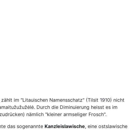
 zählt im "Litauischen Namensschatz" (Tilsit 1910) nicht
amaitužužužėlė. Durch die Diminuierung heisst es im
udrücken) nämlich "kleiner armseliger Frosch".
ente das sogenannte
Kanzleislawische
, eine ostslawische