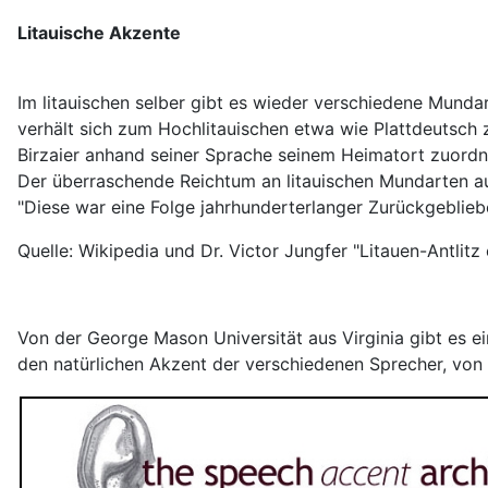
Litauische Akzente
Im litauischen selber gibt es wieder verschiedene Mundart
verhält sich zum Hochlitauischen etwa wie Plattdeutsch 
Birzaier anhand seiner Sprache seinem Heimatort zuordn
Der überraschende Reichtum an litauischen Mundarten auf
"Diese war eine Folge jahrhunderterlanger Zurückgebliebe
Quelle: Wikipedia und Dr. Victor Jungfer "Litauen-Antlit
Von der George Mason Universität aus Virginia gibt es e
den natürlichen Akzent der verschiedenen Sprecher, von A