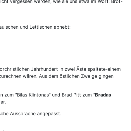
cht vergessen werden, wie sie uns etwa im Wort: Brot-
auischen und Lettischen abhebt:
rchristlichen Jahrhundert in zwei Äste spaltete-einem
zuzurechnen wären. Aus dem östlichen Zweige gingen
on zum "Bilas Klintonas" und Brad Pitt zum "
Bradas
ar.
ische Aussprache angepasst.