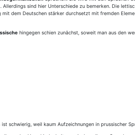
lerdings sind hier Unterschiede zu bemerken. Die lettische
 mit dem Deutschen stärker durchsetzt mit fremden Element
ssische
hingegen schien zunächst, soweit man aus den wen
n ist schwierig, weil kaum Aufzeichnungen in prussischer Sp