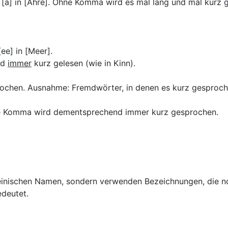
s [ä] in [Ähre]. Ohne Komma wird es mal lang und mal kurz 
ee] in [Meer].
rd
immer
kurz gelesen (wie in Kinn).
rochen. Ausnahme: Fremdwörter, in denen es kurz gesproch
hne Komma wird dementsprechend immer kurz gesprochen.
lateinischen Namen, sondern verwenden Bezeichnungen, die 
edeutet.