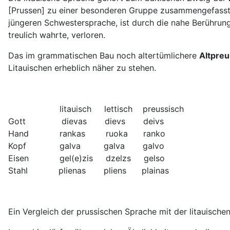
[Prussen] zu einer besonderen Gruppe zusammengefasst. Al
jüngeren Schwestersprache, ist durch die nahe Berührung
treulich wahrte, verloren.
Das im grammatischen Bau noch altertümlichere
Altpreu
Litauischen erheblich näher zu stehen.
litauisch lettisch preussisch
Gott dievas dievs deivs
Hand rankas ruoka ranko
Kopf galva galva galvo
Eisen gel(e)zis dzelzs gelso
Stahl plienas pliens plainas
Ein Vergleich der prussischen Sprache mit der litauische