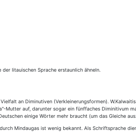
 der litauischen Sprache erstaunlich ähneln.
Vielfalt an Diminutiven (Verkleinerungsformen). W.Kalwaitis
"-Mutter auf, darunter sogar ein fünffaches Diminitivum m
Deutschen einige Wörter mehr braucht (um das Gleiche ausz
g durch Mindaugas ist wenig bekannt. Als Schriftsprache di