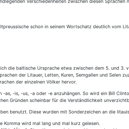
undlegenden Verschiedenheiten zwischen diesen Sprachen ni
Altpreussische schon in seinem Wortschatz deutlich vom Lit
ch die baltische Ursprache etwa zwischen dem 5. und 3. vo
Sprachen der Litauer, Letten, Kuren, Semgallen und Selen 
rachen der einzelnen Völker hervor.
 -as, -is, -us, -a oder -e anzuhängen. So wird ein Bill Clint
hen Gründen scheinbar für die Verständlichkeit unverzichtb
aben benutzt. Diese wurden mit Sonderzeichen an die litau
ohne Komma wird mal lang und mal kurz gelesen.