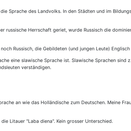
h die Sprache des Landvolks. In den Städten und im Bildun
er russische Herrschaft geriet, wurde Russisch die domini
e noch Russisch, die Gebildeten (und jungen Leute) Englis
Sprache eine slawische Sprache ist. Slawische Sprachen sind 
ndsleuten verständigen.
 Sprache an wie das Holländische zum Deutschen. Meine Frau
die Litauer "Laba diena". Kein grosser Unterschied.