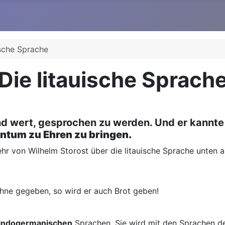
ische Sprache
Die litauische Sprach
und wert, gesprochen zu werden. Und er kannte
entum zu Ehren zu bringen.
 von Wilhelm Storost über die litauische Sprache unten au
ne gegeben, so wird er auch Brot geben!
indogermanischen
Sprachen. Sie wird mit den Sprachen der