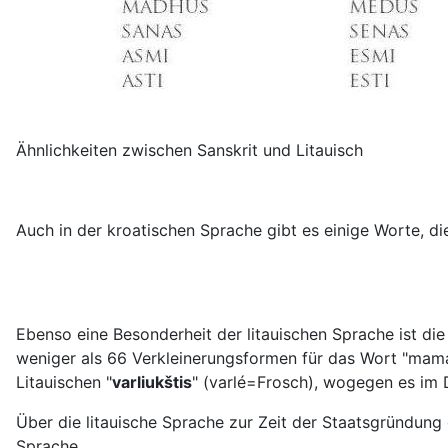
Ähnlichkeiten zwischen Sanskrit und Litauisch
Auch in der kroatischen Sprache gibt es einige Worte, die
Ebenso eine Besonderheit der litauischen Sprache ist die 
weniger als 66 Verkleinerungsformen für das Wort "mama
Litauischen "
varliukštis
" (varlé=Frosch), wogegen es im 
Über die litauische Sprache zur Zeit der Staatsgründun
Sprache.