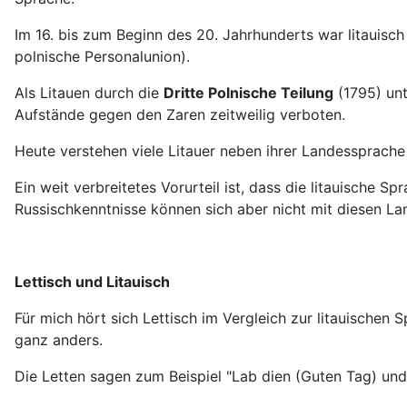
Im 16. bis zum Beginn des 20. Jahrhunderts war litauisc
polnische Personalunion).
Als Litauen durch die
Dritte Polnische Teilung
(1795) unt
Aufstände gegen den Zaren zeitweilig verboten.
Heute verstehen viele Litauer neben ihrer Landessprach
Ein weit verbreitetes Vorurteil ist, dass die litauische 
Russischkenntnisse können sich aber nicht mit diesen La
Lettisch und Litauisch
Für mich hört sich Lettisch im Vergleich zur litauischen
ganz anders.
Die Letten sagen zum Beispiel "Lab dien (Guten Tag) und 