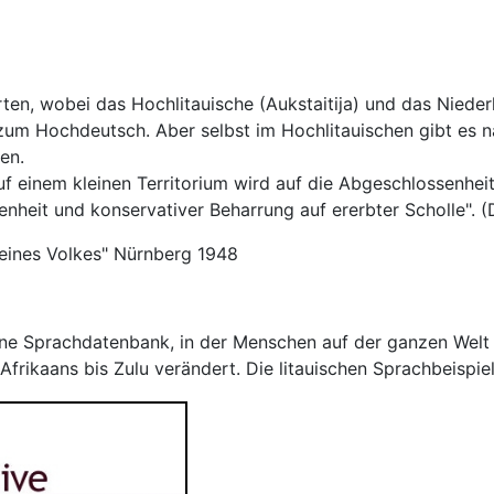
en, wobei das Hochlitauische (Aukstaitija) und das Niederli
zum Hochdeutsch. Aber selbst im Hochlitauischen gibt es n
en.
 einem kleinen Territorium wird auf die Abgeschlossenheit
nheit und konservativer Beharrung auf ererbter Scholle". (Dr
z eines Volkes" Nürnberg 1948
ine Sprachdatenbank, in der Menschen auf der ganzen Welt 
frikaans bis Zulu verändert. Die litauischen Sprachbeispie