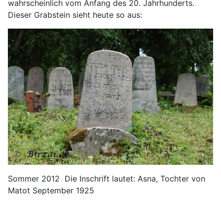
wahrscheinlich vom Anfang des 20. Jahrhunderts.
Dieser Grabstein sieht heute so aus:
Sommer 2012 Die Inschrift lautet: Asna, Tochter von
Matot September 1925