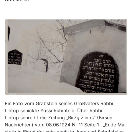
Ein Foto vom Grabstein seines Großvaters Rabbi
Lintop schickte Yossi Rubinfeld. Über Rabbi
Lintop schreibt die Zeitung „Biržų žinios" (Birsen
Nachrichten) vom 08.06.1924 Nr 11 Seite 1 : „Ende Mai
starb in Birzai der sehr geehrte Jude und Schrifsteller,