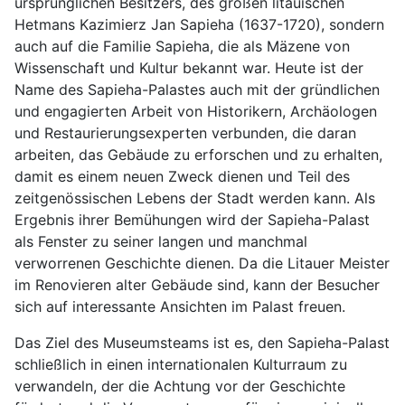
ursprünglichen Besitzers, des großen litauischen
Hetmans Kazimierz Jan Sapieha (1637-1720), sondern
auch auf die Familie Sapieha, die als Mäzene von
Wissenschaft und Kultur bekannt war. Heute ist der
Name des Sapieha-Palastes auch mit der gründlichen
und engagierten Arbeit von Historikern, Archäologen
und Restaurierungsexperten verbunden, die daran
arbeiten, das Gebäude zu erforschen und zu erhalten,
damit es einem neuen Zweck dienen und Teil des
zeitgenössischen Lebens der Stadt werden kann. Als
Ergebnis ihrer Bemühungen wird der Sapieha-Palast
als Fenster zu seiner langen und manchmal
verworrenen Geschichte dienen. Da die Litauer Meister
im Renovieren alter Gebäude sind, kann der Besucher
sich auf interessante Ansichten im Palast freuen.
Das Ziel des Museumsteams ist es, den Sapieha-Palast
schließlich in einen internationalen Kulturraum zu
verwandeln, der die Achtung vor der Geschichte