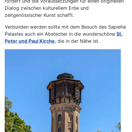
fördert und die Voraussetzungen für einen originellen
Dialog zwischen kulturellem Erbe und
zeitgenössischer Kunst schafft.
Verbunden werden sollte mit dem Besuch des Sapieha
Palastes auch ein Abstecher in die wunderschöne
St.
Peter und Paul Kirche
, die in der Nähe ist.