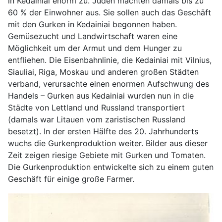
in Kedainiai enorm zu. Juden machten damals bis zu
60 % der Einwohner aus. Sie sollen auch das Geschäft
mit den Gurken in Kedainiai begonnen haben.
Gemüsezucht und Landwirtschaft waren eine
Möglichkeit um der Armut und dem Hunger zu
entfliehen. Die Eisenbahnlinie, die Kedainiai mit Vilnius,
Siauliai, Riga, Moskau und anderen großen Städten
verband, verursachte einen enormen Aufschwung des
Handels – Gurken aus Kedainiai wurden nun in die
Städte von Lettland und Russland transportiert
(damals war Litauen vom zaristischen Russland
besetzt). In der ersten Hälfte des 20. Jahrhunderts
wuchs die Gurkenproduktion weiter. Bilder aus dieser
Zeit zeigen riesige Gebiete mit Gurken und Tomaten.
Die Gurkenproduktion entwickelte sich zu einem guten
Geschäft für einige große Farmer.