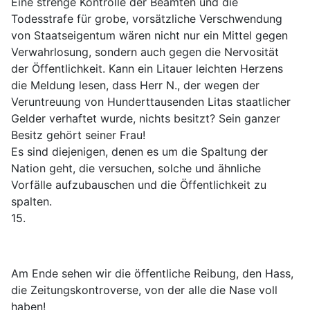
Eine strenge Kontrolle der Beamten und die
Todesstrafe für grobe, vorsätzliche Verschwendung
von Staatseigentum wären nicht nur ein Mittel gegen
Verwahrlosung, sondern auch gegen die Nervosität
der Öffentlichkeit. Kann ein Litauer leichten Herzens
die Meldung lesen, dass Herr N., der wegen der
Veruntreuung von Hunderttausenden Litas staatlicher
Gelder verhaftet wurde, nichts besitzt? Sein ganzer
Besitz gehört seiner Frau!
Es sind diejenigen, denen es um die Spaltung der
Nation geht, die versuchen, solche und ähnliche
Vorfälle aufzubauschen und die Öffentlichkeit zu
spalten.
15.
Am Ende sehen wir die öffentliche Reibung, den Hass,
die Zeitungskontroverse, von der alle die Nase voll
haben!