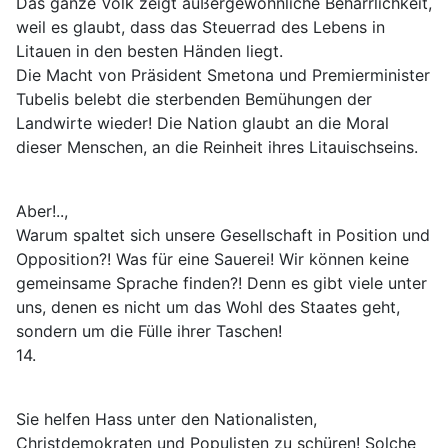
Das ganze Volk zeigt außergewöhnliche Beharrlichkeit,
weil es glaubt, dass das Steuerrad des Lebens in
Litauen in den besten Händen liegt.
Die Macht von Präsident Smetona und Premierminister
Tubelis belebt die sterbenden Bemühungen der
Landwirte wieder! Die Nation glaubt an die Moral
dieser Menschen, an die Reinheit ihres Litauischseins.
Aber!..,
Warum spaltet sich unsere Gesellschaft in Position und
Opposition?! Was für eine Sauerei! Wir können keine
gemeinsame Sprache finden?! Denn es gibt viele unter
uns, denen es nicht um das Wohl des Staates geht,
sondern um die Fülle ihrer Taschen!
14.
Sie helfen Hass unter den Nationalisten,
Christdemokraten und Populisten zu schüren! Solche