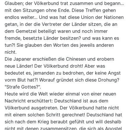
Glauben; der Völkerbund trat zusammen und begann...
mit den Sitzungen ohne Ende. Diese Treffen gehen
endlos weiter... Und was hat diese Union der Nationen
getan, in der die Vertreter der Länder sitzen, die an
dem Gemetzel beteiligt waren und noch immer
fremde, besetzte Länder besitzen? und was kann es
tun?! Sie glauben den Worten des jeweils anderen
nicht.
Die Japaner erschießen die Chinesen und erobern
neue Länder! Der Völkerbund droht! Aber was
bedeutet es, jemanden zu bedrohen, der keine Angst
vorm Blut hat?! Worauf gründet sich diese Drohung?
"Strafe Gottes?".
Heute wird die Welt wieder einmal von einer neuen
Nachricht erschüttert: Deutschland ist aus dem
Völkerbund ausgetreten. Der Völkerbund hatte nicht
mit einem solchen Schritt gerechnet! Deutschland hat
sich nach dem Krieg beraubt gefühlt und will deshalb
nicht mit denen zusammensitzen, die sich als Apostel