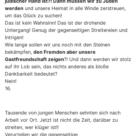
jüdischer Hand ist?! Dann müssen wir zu Juden
werden
und unsere Heimat in alle Winde zerstreuen,
um das Glück zu suchen!
Das ist kein Wahnsinn! Das ist der drohende
Untergang! Genug der gegenseitigen Streitereien und
Intrigen!
Wie lange sollen wir uns noch mit den Steinen
bekämpfen,
den Fremden aber unsere
Gastfreundschaft zeigen
?! Und dann werden wir stolz
auf ihr Lob sein, das nichts anderes als bloße
Dankbarkeit bedeutet?
Nein!
16.
Tausende von jungen Menschen sehnten sich nach
Arbeit vor Ort. Jetzt ist nicht die Zeit, darüber zu
streiten, wer klüger ist!!
Verurteilen wir die gegenseitige