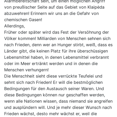
Alarmbereitschaft sein, um einen möglichen Angriff
von preußischer Seite auf das Gebiet von Klaipėda
abzuwehren! Erinnern wir uns an die Gefahr von
chemischen Gasen!
Allerdings,
Früher oder später wird das Fest der Versöhnung der
Völker kommen! Milliarden von Menschen sehnen sich
nach Frieden, denn wer an Hunger stirbt, weiß, dass es
Länder gibt, die keinen Platz für ihre überschüssigen
Lebensmittel haben, in denen Lebensmittel verbrannt
oder im Meer ertränkt werden und in denen die
Menschen verhungern!
Die Menschheit sieht diese verrückte Teufelei und
sehnt sich nach Frieden! Er will die bestmöglichen
Bedingungen für den Austausch seiner Waren. Und
diese Bedingungen können nur geschaffen werden,
wenn alle Nationen wissen, dass niemand sie angreifen
und ausplündern will. Und je mehr dieser Wunsch nach
Frieden wächst, desto mehr wächst er, weil die