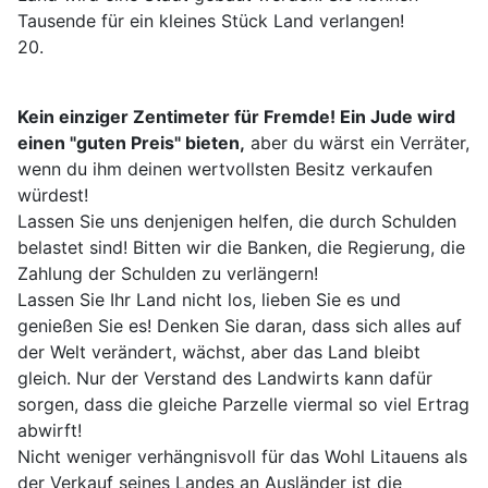
Tausende für ein kleines Stück Land verlangen!
20.
Kein einziger Zentimeter für Fremde! Ein Jude wird
einen "guten Preis" bieten,
aber du wärst ein Verräter,
wenn du ihm deinen wertvollsten Besitz verkaufen
würdest!
Lassen Sie uns denjenigen helfen, die durch Schulden
belastet sind! Bitten wir die Banken, die Regierung, die
Zahlung der Schulden zu verlängern!
Lassen Sie Ihr Land nicht los, lieben Sie es und
genießen Sie es! Denken Sie daran, dass sich alles auf
der Welt verändert, wächst, aber das Land bleibt
gleich. Nur der Verstand des Landwirts kann dafür
sorgen, dass die gleiche Parzelle viermal so viel Ertrag
abwirft!
Nicht weniger verhängnisvoll für das Wohl Litauens als
der Verkauf seines Landes an Ausländer ist die