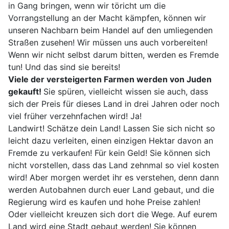
in Gang bringen, wenn wir töricht um die
Vorrangstellung an der Macht kämpfen, können wir
unseren Nachbarn beim Handel auf den umliegenden
Straßen zusehen! Wir müssen uns auch vorbereiten!
Wenn wir nicht selbst darum bitten, werden es Fremde
tun! Und das sind sie bereits!
Viele der versteigerten Farmen werden von Juden
gekauft!
Sie spüren, vielleicht wissen sie auch, dass
sich der Preis für dieses Land in drei Jahren oder noch
viel früher verzehnfachen wird! Ja!
Landwirt! Schätze dein Land! Lassen Sie sich nicht so
leicht dazu verleiten, einen einzigen Hektar davon an
Fremde zu verkaufen! Für kein Geld! Sie können sich
nicht vorstellen, dass das Land zehnmal so viel kosten
wird! Aber morgen werdet ihr es verstehen, denn dann
werden Autobahnen durch euer Land gebaut, und die
Regierung wird es kaufen und hohe Preise zahlen!
Oder vielleicht kreuzen sich dort die Wege. Auf eurem
Land wird eine Stadt gebaut werden! Sie können