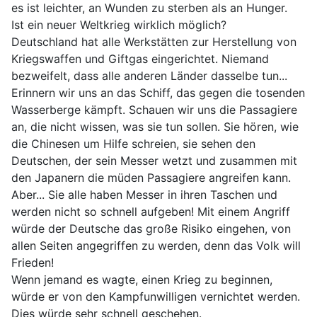
es ist leichter, an Wunden zu sterben als an Hunger.
Ist ein neuer Weltkrieg wirklich möglich?
Deutschland hat alle Werkstätten zur Herstellung von
Kriegswaffen und Giftgas eingerichtet. Niemand
bezweifelt, dass alle anderen Länder dasselbe tun...
Erinnern wir uns an das Schiff, das gegen die tosenden
Wasserberge kämpft. Schauen wir uns die Passagiere
an, die nicht wissen, was sie tun sollen. Sie hören, wie
die Chinesen um Hilfe schreien, sie sehen den
Deutschen, der sein Messer wetzt und zusammen mit
den Japanern die müden Passagiere angreifen kann.
Aber... Sie alle haben Messer in ihren Taschen und
werden nicht so schnell aufgeben! Mit einem Angriff
würde der Deutsche das große Risiko eingehen, von
allen Seiten angegriffen zu werden, denn das Volk will
Frieden!
Wenn jemand es wagte, einen Krieg zu beginnen,
würde er von den Kampfunwilligen vernichtet werden.
Dies würde sehr schnell geschehen.