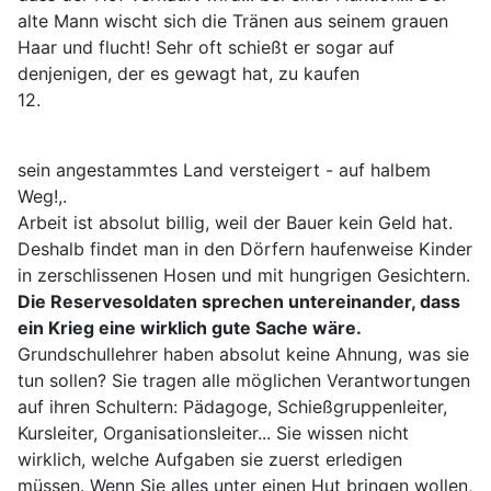
alte Mann wischt sich die Tränen aus seinem grauen
Haar und flucht! Sehr oft schießt er sogar auf
denjenigen, der es gewagt hat, zu kaufen
12.
sein angestammtes Land versteigert - auf halbem
Weg!,.
Arbeit ist absolut billig, weil der Bauer kein Geld hat.
Deshalb findet man in den Dörfern haufenweise Kinder
in zerschlissenen Hosen und mit hungrigen Gesichtern.
Die Reservesoldaten sprechen untereinander, dass
ein Krieg eine wirklich gute Sache wäre.
Grundschullehrer haben absolut keine Ahnung, was sie
tun sollen? Sie tragen alle möglichen Verantwortungen
auf ihren Schultern: Pädagoge, Schießgruppenleiter,
Kursleiter, Organisationsleiter... Sie wissen nicht
wirklich, welche Aufgaben sie zuerst erledigen
müssen. Wenn Sie alles unter einen Hut bringen wollen,