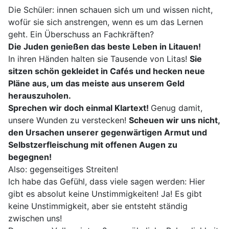
Die Schüler: innen schauen sich um und wissen nicht,
wofür sie sich anstrengen, wenn es um das Lernen
geht. Ein Überschuss an Fachkräften?
Die Juden genießen das beste Leben in Litauen!
In ihren Händen halten sie Tausende von Litas!
Sie
sitzen schön gekleidet in Cafés und hecken neue
Pläne aus, um das meiste aus unserem Geld
herauszuholen.
Sprechen wir doch einmal Klartext!
Genug damit,
unsere Wunden zu verstecken!
Scheuen wir uns nicht,
den Ursachen unserer gegenwärtigen Armut und
Selbstzerfleischung mit offenen Augen zu
begegnen!
Also: gegenseitiges Streiten!
Ich habe das Gefühl, dass viele sagen werden: Hier
gibt es absolut keine Unstimmigkeiten! Ja! Es gibt
keine Unstimmigkeit, aber sie entsteht ständig
zwischen uns!