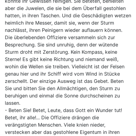
konnte ihr Gewissen reinigen. Sie beteten, behielten
aber die Juwelen, die sie bei dem Überfall gestohlen
hatten, in ihren Taschen. Und die Geschädigten wetzen
heimlich ihre Messer, damit sie, wenn der Sturm
nachlässt, ihren Peinigern wieder auflauern können.
Die überlebenden Offiziere versammeln sich zur
Besprechung. Sie sind unruhig, denn der wütende
Sturm droht mit Zerstörung. Kein Kompass, keine
Sterne! Es gibt keine Richtung und niemand weiß,
wohin die Wellen sie treiben. Vielleicht ist der Felsen
genau hier und ihr Schiff wird vom Wind in Stücke
zerschellt. Der einzige Ausweg ist das Gebet. Beten
Sie und bitten Sie den Allmächtigen, den Sturm zu
beruhigen und einmal die Sonne durchscheinen zu
lassen.
- Beten Sie! Betet, Leute, dass Gott ein Wunder tut!
Betet, ihr alle!... Die Offiziere drängen die
verängstigten Menschen. Viele knien nieder,
verstecken aber das gestohlene Eigentum in ihren