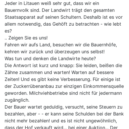
Jeder in Litauen weiß sehr gut, dass wir ein
Bauernvolk sind. Der Landwirt trägt den gesamten
Staatsapparat auf seinen Schultern. Deshalb ist es vor
allem notwendig, das Gehöft zu betrachten - wie lebt
es?
.. Zeigen Sie es uns!
Fahren wir aufs Land, besuchen wir die Bauernhöfe,
kehren wir zurück und überzeugen uns selbst!
Was tun und denken die Landwirte heute?
Die Antwort ist kurz und knapp: Sie leiden, beißen die
Zähne zusammen und warten! Warten auf bessere
Zeiten! Und es gibt keine Verbesserung. Für einige ist
der Zuckerrübenanbau zur einzigen Einkommensquelle
geworden. Milchviehbetriebe sind nicht für jedermann
zugänglich.
Der Bauer wartet geduldig, versucht, seine Steuern zu
bezahlen, aber - - er kann seine Schulden bei der Bank
nicht mehr bezahlen! und es ist nicht ungewöhnlich,
dass der Hof verkauft wird... bei einer Auktion... Der