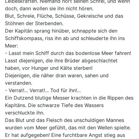
Leibeskräften. Niemand hört seinen Schrei, und wenn
doch, dann wollen sie ihn nicht hören.
Blut, Schreie, Flüche, Schüsse, Gekreische und das
Stöhnen der Sterbenden.
Der Kapitän sprang hinüber, schnappte sich den
Schiffskompass, riss ihn ab und schleuderte ihn ins
Meer:
- Lasst mein Schiff durch das bodenlose Meer fahren!
Lasst diejenigen, die ihre Brüder abgeschlachtet
haben, vor Hunger und Kälte sterben!
Diejenigen, die näher dran waren, sahen und
verstanden.
- Verrat!... Verrat!... Tod für ihn!...
Ein Dutzend blutige Messer krachten in die Rippen des
Kapitäns. Die schwarze Tiefe des Wassers
verschluckte ihn.
Das Blut und das Fleisch des unschuldigen Mannes
wurden vom Meer gefühlt, das mit den Wellen spielte.
Er hat aufgegeben! Eine furchtbare Angst stieg aus