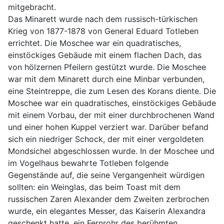
mitgebracht.
Das Minarett wurde nach dem russisch-türkischen
Krieg von 1877-1878 von General Eduard Totleben
errichtet. Die Moschee war ein quadratisches,
einstöckiges Gebäude mit einem flachen Dach, das
von hölzernen Pfeilern gestützt wurde. Die Moschee
war mit dem Minarett durch eine Minbar verbunden,
eine Steintreppe, die zum Lesen des Korans diente. Die
Moschee war ein quadratisches, einstöckiges Gebäude
mit einem Vorbau, der mit einer durchbrochenen Wand
und einer hohen Kuppel verziert war. Darüber befand
sich ein niedriger Schock, der mit einer vergoldeten
Mondsichel abgeschlossen wurde. In der Moschee und
im Vogelhaus bewahrte Totleben folgende
Gegenstände auf, die seine Vergangenheit würdigen
sollten: ein Weinglas, das beim Toast mit dem
russischen Zaren Alexander dem Zweiten zerbrochen
wurde, ein elegantes Messer, das Kaiserin Alexandra
geschenkt hatte, ein Fernrohr des berühmten