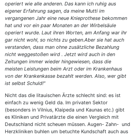
operiert wie alle anderen. Das kann ich ruhig aus
eigener Erfahrung sagen, da meine Mutti im
vergangenen Jahr eine neue Knieprothese bekommen
hat und vor ein paar Monaten an der Wirbelsäule
operiert wurde. Laut ihren Worten, am Anfang war ihr
gar nicht wohl, so nichts zu geben.Aber sie hat auch
verstanden, dass man ohne zusätzliche Bezahlung
nicht weggestoßen wird . Jetzt wird auch in den
Zeitungen immer wieder hingewiesen, dass die
meisten Leistungen beim Arzt oder im Krankenhaus
von der Krankenkasse bezahlt werden. Also, wer gibt
ist selbst Schuld!"
Nicht das die litauischen Ärzte schlecht sind: es ist
einfach zu wenig Geld da. Im privaten Sektor
(besonders in Vilnius, Klaipeda und Kaunas etc.) gibt
es Kliniken und Privatärzte die einen Vergleich mit
Deutschland nicht scheuen müssen. Augen- Zahn- und
Herzkliniken buhlen um betuchte Kundschaft auch aus