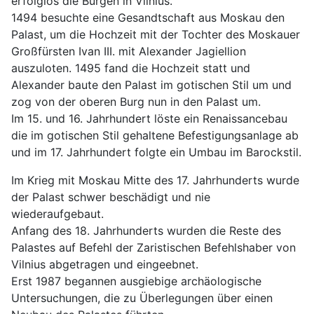
erfolglos die Burgen in Vilnius.
1494 besuchte eine Gesandtschaft aus Moskau den
Palast, um die Hochzeit mit der Tochter des Moskauer
Großfürsten Ivan III. mit Alexander Jagiellion
auszuloten. 1495 fand die Hochzeit statt und
Alexander baute den Palast im gotischen Stil um und
zog von der oberen Burg nun in den Palast um.
Im 15. und 16. Jahrhundert löste ein Renaissancebau
die im gotischen Stil gehaltene Befestigungsanlage ab
und im 17. Jahrhundert folgte ein Umbau im Barockstil.
Im Krieg mit Moskau Mitte des 17. Jahrhunderts wurde
der Palast schwer beschädigt und nie
wiederaufgebaut.
Anfang des 18. Jahrhunderts wurden die Reste des
Palastes auf Befehl der Zaristischen Befehlshaber von
Vilnius abgetragen und eingeebnet.
Erst 1987 begannen ausgiebige archäologische
Untersuchungen, die zu Überlegungen über einen