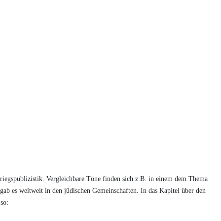
iegspublizistik. Vergleichbare Töne finden sich z.B. in einem dem Thema
gab es weltweit in den jüdischen Gemeinschaften. In das Kapitel über den
so: