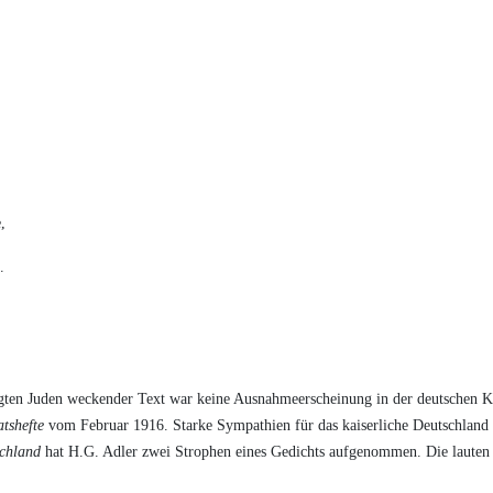
,
.
ngten Juden weckender Text war keine Ausnahmeerscheinung in der deutschen Kr
tshefte
vom Februar 1916. Starke Sympathien für das kaiserliche Deutschland 
schland
hat H.G. Adler zwei Strophen eines Gedichts aufgenommen. Die lauten 