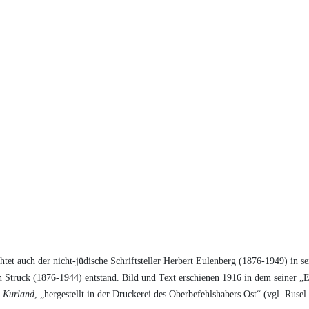
et auch der nicht-jüdische Schriftsteller Herbert Eulenberg (1876-1949) in 
Struck (1876-1944) entstand. Bild und Text erschienen 1916 in dem seiner „E
d Kurland
, „hergestellt in der Druckerei des Oberbefehlshabers Ost“ (vgl. Rusel