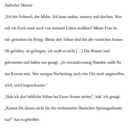
Jüdischer Maurer
„Ich bin Schmerl, der Muler. Ich kann malen, mauern und tünchen. Was
soll ich Euch sonst noch von meinem Leben erzählen? Meine Frau ist
mir gestorben im Krieg. Meine drei Söhne sind bei der russischen Armee.
Ob gefallen, ob gefangen, ich weiß es nicht […] Die Russen sind
gekommen und haben uns gesagt: „In vierundzwanzig Stunden müßt Ihr
aus Kowno sein. Wer morgen Nachmittag nach vier Uhr noch angetroffen
wird, wird totgeschossen.“
„Hab ich drei leibliche Söhne bei Eurer Armee stehen“, hab’ ich gesagt.
„Kannst Du darum nicht für die verdammten Deutschen Spionagedienste
tun?“ hat es geheißen.