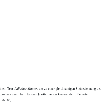
seinem Text
Jüdischer Maurer
, der zu einer gleichnamigen Steinzeichnung des
xzellenz dem Herrn Ersten Quartiermeister General der Infanterie
 176- 83):