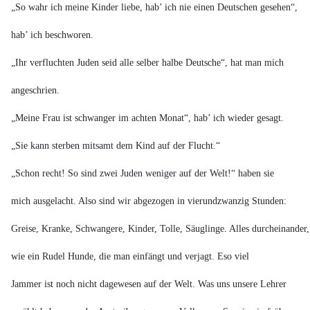
„So wahr ich meine Kinder liebe, hab’ ich nie einen Deutschen gesehen“,
hab’ ich beschworen.
„Ihr verfluchten Juden seid alle selber halbe Deutsche“, hat man mich
angeschrien.
„Meine Frau ist schwanger im achten Monat“, hab’ ich wieder gesagt.
„Sie kann sterben mitsamt dem Kind auf der Flucht.“
„Schon recht! So sind zwei Juden weniger auf der Welt!“ haben sie
mich ausgelacht. Also sind wir abgezogen in vierundzwanzig Stunden:
Greise, Kranke, Schwangere, Kinder, Tolle, Säuglinge. Alles durcheinander,
wie ein Rudel Hunde, die man einfängt und verjagt. Eso viel
Jammer ist noch nicht dagewesen auf der Welt. Was uns unsere Lehrer