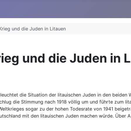
Krieg und die Juden in Litauen
ieg und die Juden in 
euchtet die Situation der litauischen Juden in den beiden 
chlug die Stimmung nach 1918 völlig um und führte zum lita
 Weltkrieges sogar zu der hohen Todesrate von 1941 beiget
 Deutschland mit den litauischen Juden machen würde. Über