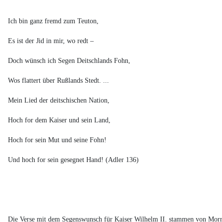
Ich bin ganz fremd zum Teuton,
Es ist der Jid in mir, wo redt –
Doch wünsch ich Segen Deitschlands Fohn,
Wos flattert über Rußlands Stedt. ...
Mein Lied der deitschischen Nation,
Hoch for dem Kaiser und sein Land,
Hoch for sein Mut und seine Fohn!
Und hoch for sein gesegnet Hand! (Adler 136)
Die Verse mit dem Segenswunsch für Kaiser Wilhelm II. stammen von Morr