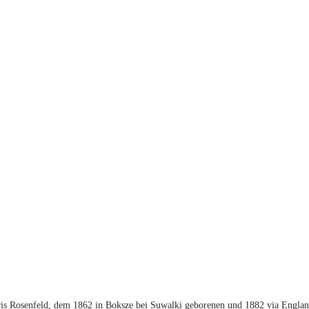
is Rosenfeld, dem 1862 in Boksze bei Suwalki geborenen und 1882 via Engla