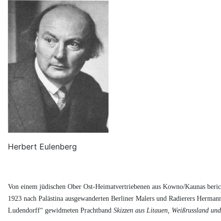
Herbert Eulenberg
Von einem jüdischen Ober Ost-Heimatvertriebenen aus Kowno/Kaunas bericht
1923 nach Palästina ausgewanderten Berliner Malers und Radierers Hermann 
Ludendorff“ gewidmeten Prachtband
Skizzen aus Litauen, Weißrussland un