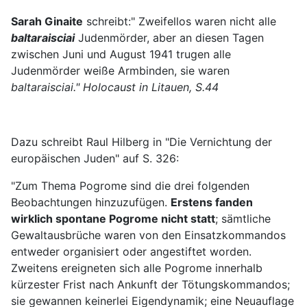
Sarah Ginaite
schreibt:" Zweifellos waren nicht alle
baltaraisciai
Judenmörder, aber an diesen Tagen
zwischen Juni und August 1941 trugen alle
Judenmörder weiße Armbinden, sie waren
baltaraisciai." Holocaust in Litauen, S.44
Dazu schreibt Raul Hilberg in "Die Vernichtung der
europäischen Juden" auf S. 326:
"Zum Thema Pogrome sind die drei folgenden
Beobachtungen hinzuzufügen.
Erstens fanden
wirklich spontane Pogrome nicht statt
; sämtliche
Gewaltausbrüche waren von den Einsatzkommandos
entweder organisiert oder angestiftet worden.
Zweitens ereigneten sich alle Pogrome innerhalb
kürzester Frist nach Ankunft der Tötungskommandos;
sie gewannen keinerlei Eigendynamik; eine Neuauflage