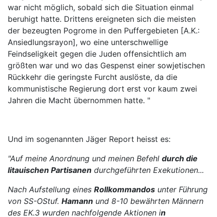
war nicht möglich, sobald sich die Situation einmal
beruhigt hatte. Drittens ereigneten sich die meisten
der bezeugten Pogrome in den Puffergebieten [A.K.:
Ansiedlungsrayon], wo eine unterschwellige
Feindseligkeit gegen die Juden offensichtlich am
größten war und wo das Gespenst einer sowjetischen
Rückkehr die geringste Furcht auslöste, da die
kommunistische Regierung dort erst vor kaum zwei
Jahren die Macht übernommen hatte. "
Und im sogenannten Jäger Report heisst es:
"Auf meine Anordnung und meinen Befehl
durch die
litauischen Partisanen
durchgeführten Exekutionen...
Nach Aufstellung eines
Rollkommandos
unter Führung
von SS-OStuf.
Hamann
und 8-10 bewährten Männern
des EK.3 wurden nachfolgende Aktionen i
n