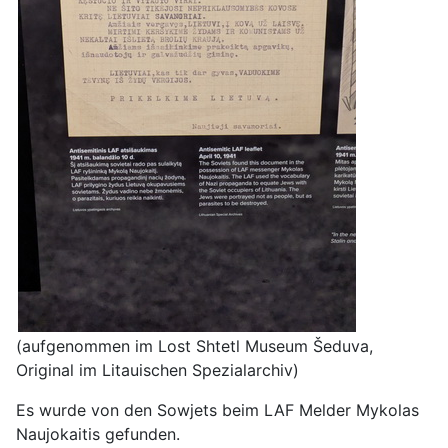
(aufgenommen im Lost Shtetl Museum Šeduva,
Original im Litauischen Spezialarchiv)
Es wurde von den Sowjets beim LAF Melder Mykolas
Naujokaitis gefunden.