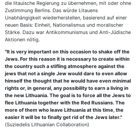
die litauische Regierung zu übernehmen, mit oder ohne
Zustimmung Berlins. Das würde Litauens
Unabhängigkeit wiederherstellen, basierend auf einer
neuen Basis: Einheit, Nationalismus und moralischer
Stärke. Dazu war Antikommunismus und Anti-Jüdische
Aktionen nötig.
"It is very important on this occasion to shake off the
Jews. For this reason it is necessary to create within
the country such a stifling atmosphere against the
jews that not a single Jew would dare to even allow
himself the thought that he would have even minimal
rights or, in general, any possibility to earn a living in
the new Lithuania. The goal is to force all the Jews to
flee Lithuania together with the Red Russians. The
more of them who leave Lithuania at this time, the
easier it will be to finally get rid of the Jews later."
(Suziedelis Lithuanian Collaboration)