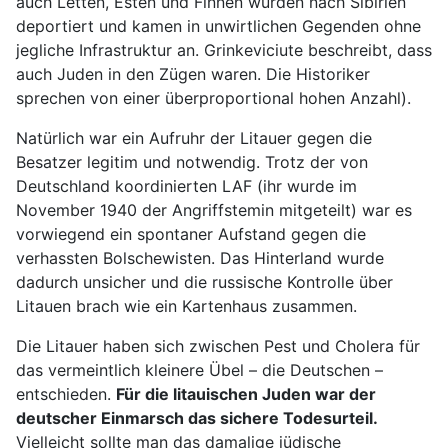
auch Letten, Esten und Finnen wurden nach Sibirien
deportiert und kamen in unwirtlichen Gegenden ohne
jegliche Infrastruktur an. Grinkeviciute beschreibt, dass
auch Juden in den Zügen waren. Die Historiker
sprechen von einer überproportional hohen Anzahl).
Natürlich war ein Aufruhr der Litauer gegen die
Besatzer legitim und notwendig. Trotz der von
Deutschland koordinierten LAF (ihr wurde im
November 1940 der Angriffstemin mitgeteilt) war es
vorwiegend ein spontaner Aufstand gegen die
verhassten Bolschewisten. Das Hinterland wurde
dadurch unsicher und die russische Kontrolle über
Litauen brach wie ein Kartenhaus zusammen.
Die Litauer haben sich zwischen Pest und Cholera für
das vermeintlich kleinere Übel – die Deutschen –
entschieden.
Für die litauischen Juden war der
deutscher Einmarsch das sichere Todesurteil.
Vielleicht sollte man das damalige jüdische