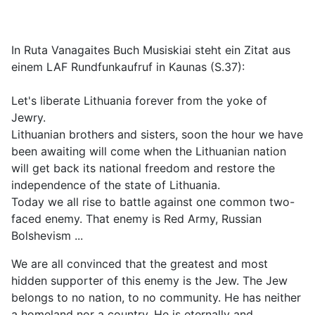
In Ruta Vanagaites Buch Musiskiai steht ein Zitat aus
einem LAF Rundfunkaufruf in Kaunas (S.37):
Let's liberate Lithuania forever from the yoke of
Jewry.
Lithuanian brothers and sisters, soon the hour we have
been awaiting will come when the Lithuanian nation
will get back its national freedom and restore the
independence of the state of Lithuania.
Today we all rise to battle against one common two-
faced enemy. That enemy is Red Army, Russian
Bolshevism ...
We are all convinced that the greatest and most
hidden supporter of this enemy is the Jew. The Jew
belongs to no nation, to no community. He has neither
a homeland nor a country. He is eternally and