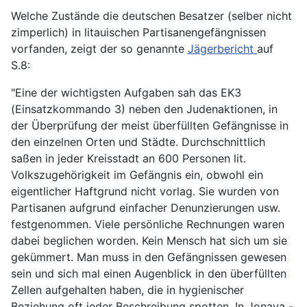
Welche Zustände die deutschen Besatzer (selber nicht
zimperlich) in litauischen Partisanengefängnissen
vorfanden, zeigt der so genannte
Jägerbericht
auf
S.8:
"Eine der wichtigsten Aufgaben sah das EK3
(Einsatzkommando 3) neben den Judenaktionen, in
der Überprüfung der meist überfüllten Gefängnisse in
den einzelnen Orten und Städte. Durchschnittlich
saßen in jeder Kreisstadt an 600 Personen lit.
Volkszugehörigkeit im Gefängnis ein, obwohl ein
eigentlicher Haftgrund nicht vorlag. Sie wurden von
Partisanen aufgrund einfacher Denunzierungen usw.
festgenommen. Viele persönliche Rechnungen waren
dabei beglichen worden. Kein Mensch hat sich um sie
gekümmert. Man muss in den Gefängnissen gewesen
sein und sich mal einen Augenblick in den überfüllten
Zellen aufgehalten haben, die in hygienischer
Beziehung oft jeder Beschreibung spotten. In Jonava -