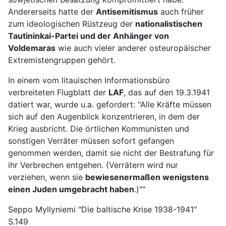
Andererseits hatte der
Antisemitismus
auch früher
zum ideologischen Rüstzeug der
nationalistischen
Tautininkai-Partei und der Anhänger von
Voldemaras
wie auch vieler anderer osteuropäischer
Extremistengruppen gehört.
In einem vom litauischen Informationsbüro
verbreiteten Flugblatt der
LAF
, das auf den 19.3.1941
datiert war, wurde u.a. gefordert: "Alle Kräfte müssen
sich auf den Augenblick konzentrieren, in dem der
Krieg ausbricht. Die örtlichen Kommunisten und
sonstigen Verräter müssen sofort gefangen
genommen werden, damit sie nicht der Bestrafung für
ihr Verbrechen entgehen. (Verrätern wird nur
verziehen, wenn sie
bewiesenermaßen wenigstens
einen Juden umgebracht haben
.)""
Seppo Myllyniemi "Die baltische Krise 1938-1941"
S.149