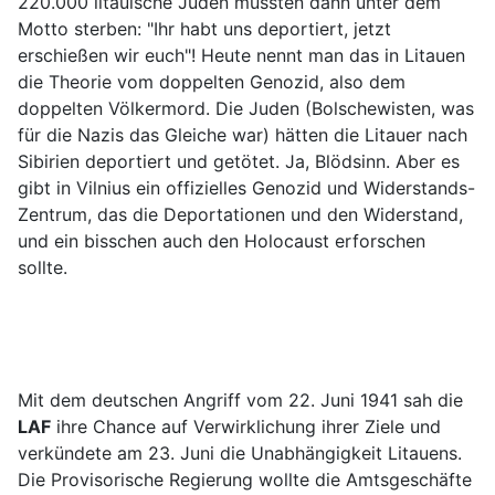
220.000 litauische Juden mussten dann unter dem
Motto sterben: "Ihr habt uns deportiert, jetzt
erschießen wir euch"! Heute nennt man das in Litauen
die Theorie vom doppelten Genozid, also dem
doppelten Völkermord. Die Juden (Bolschewisten, was
für die Nazis das Gleiche war) hätten die Litauer nach
Sibirien deportiert und getötet. Ja, Blödsinn. Aber es
gibt in Vilnius ein offizielles Genozid und Widerstands-
Zentrum, das die Deportationen und den Widerstand,
und ein bisschen auch den Holocaust erforschen
sollte.
Mit dem deutschen Angriff vom 22. Juni 1941 sah die
LAF
ihre Chance auf Verwirklichung ihrer Ziele und
verkündete am 23. Juni die Unabhängigkeit Litauens.
Die Provisorische Regierung wollte die Amtsgeschäfte