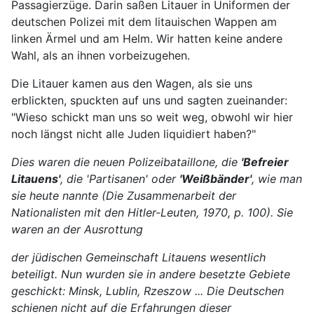
Passagierzüge. Darin saßen Litauer in Uniformen der
deutschen Polizei mit dem litauischen Wappen am
linken Ärmel und am Helm. Wir hatten keine andere
Wahl, als an ihnen vorbeizugehen.
Die Litauer kamen aus den Wagen, als sie uns
erblickten, spuckten auf uns und sagten zueinander:
"Wieso schickt man uns so weit weg, obwohl wir hier
noch längst nicht alle Juden liquidiert haben?"
Dies waren die neuen Polizeibataillone, die
'Befreier
Litauens'
, die 'Partisanen' oder
'Weißbänder'
, wie man
sie heute
nannte (Die Zusammenarbeit der
Nationalisten mit den Hitler-Leuten, 1970, p. 100). Sie
waren an der Ausrottung
der jüdischen Gemeinschaft Litauens wesentlich
beteiligt. Nun wurden sie in andere besetzte Gebiete
geschickt: Minsk,
Lublin, Rzeszow ... Die Deutschen
schienen nicht auf die Erfahrungen dieser