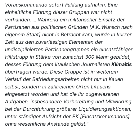
Vorauskommando sofort Fühlung aufnahm. Eine
einheitliche Führung dieser Gruppen war nicht
vorhanden. ... Während ein militärischer Einsatz der
Partisanen aus politischen Gründen [A.K.:Wunsch nach
eigenem Staat] nicht in Betracht kam, wurde in kurzer
Zeit aus den zuverlässigen Elementen der
undisziplinierten Partisanengruppen ein einsatzfähiger
Hilfstrupp in Stärke von zunächst 300 Mann gebildet,
dessen Führung dem litauischen Journalisten
Klimaitis
übertragen wurde. Diese Gruppe ist in weiterem
Verlauf der Befriedungsarbeiten nicht nur in Kauen
selbst, sondern in zahlreichen Orten Litauens
eingesetzt worden und hat die ihr zugewiesenen
Aufgaben, insbesondere Vorbereitung und Mitwirkung
bei der Durchführung größerer Liquidierungsaktionen,
unter ständiger Aufsicht der EK [Einsatzkommandos]
ohne wesentliche Anstände gelöst."