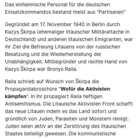
Das einheimische Personal für die deutschen
Einsatzkommandos bestand meist aus "Partisanen"
Gegründet am 17. November 1940 in Berlin durch
Kazys Škirpa (ehemaliger litauischer Militärattache in
Deutschland) und anderen litauischen Emigranten, war
ihr Ziel die Befreiung Litauens von der russischen
Besatzung und die Wiederherstellung der
Unabhängigkeit. Mitbegründer und rechte Hand von
Kazys Škirpa war Bronys Raila.
Raila schrieb auf Wunsch von Škirpa die
Propagandabroschüre "
Wofür die Aktivisten
kämpfen
". In ihr propagiert Raila heftigen
Antisemitismus. Die Litauische Aktivisten Front schafft
das neue Litauen indem es das Land sofort und
gründlich von Juden, Parasiten und Monstern reinigt.
Juden seien aktiv an der Zerstörung des litauischen
Staates beteiligt gewesen. Die kommunistische