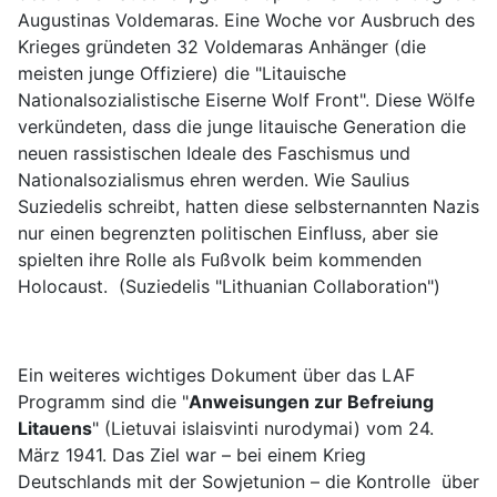
Augustinas Voldemaras. Eine Woche vor Ausbruch des
Krieges gründeten 32 Voldemaras Anhänger (die
meisten junge Offiziere) die "Litauische
Nationalsozialistische Eiserne Wolf Front". Diese Wölfe
verkündeten, dass die junge litauische Generation die
neuen rassistischen Ideale des Faschismus und
Nationalsozialismus ehren werden. Wie Saulius
Suziedelis schreibt, hatten diese selbsternannten Nazis
nur einen begrenzten politischen Einfluss, aber sie
spielten ihre Rolle als Fußvolk beim kommenden
Holocaust. (Suziedelis "Lithuanian Collaboration")
Ein weiteres wichtiges Dokument über das LAF
Programm sind die "
Anweisungen zur Befreiung
Litauens
" (Lietuvai islaisvinti nurodymai) vom 24.
März 1941. Das Ziel war – bei einem Krieg
Deutschlands mit der Sowjetunion – die Kontrolle über