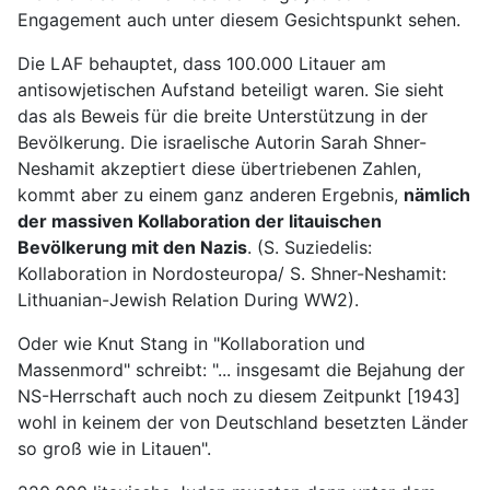
Engagement auch unter diesem Gesichtspunkt sehen.
Die LAF behauptet, dass 100.000 Litauer am
antisowjetischen Aufstand beteiligt waren. Sie sieht
das als Beweis für die breite Unterstützung in der
Bevölkerung. Die israelische Autorin Sarah Shner-
Neshamit akzeptiert diese übertriebenen Zahlen,
kommt aber zu einem ganz anderen Ergebnis,
nämlich
der massiven Kollaboration der litauischen
Bevölkerung mit den Nazis
. (S. Suziedelis:
Kollaboration in Nordosteuropa/ S. Shner-Neshamit:
Lithuanian-Jewish Relation During WW2).
Oder wie Knut Stang in "Kollaboration und
Massenmord" schreibt: "... insgesamt die Bejahung der
NS-Herrschaft auch noch zu diesem Zeitpunkt [1943]
wohl in keinem der von Deutschland besetzten Länder
so groß wie in Litauen".