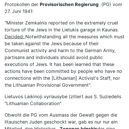
Protokollen der
Provisorischen Regierung
(PG) vom
27. Juni 1941:
"Minister Zemkalnis reported on the extremely cruel
torture of the Jews in the Lietukis garage in Kaunas.
Decided:
Notwithstanding all the measures which must
be taken against the Jews because of their
Communist activity and harm to the German Army,
partisans and individuals should avoid public
executions of Jews. It has been learned that these
actions have been committed by people who have no
connections with the [Lithuanian] Activist's Staff, nor
the Lithuanian Provisional Government".
Lietuvos Laikinoji vyriausybe (zitiert aus S. Suziedelis
"Lithuanian Collaboration"
Obwohl die PG vom Ausmass der Gewalt gegen die
litauischen Juden geschockt war, gab es nur nur ein
Mitglied, den Historiker ,
Zenonas Ivinskis
der eine