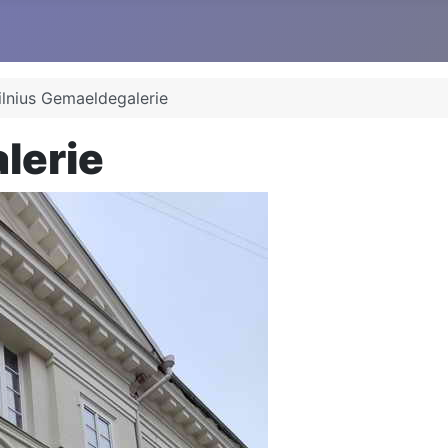
ilnius Gemaeldegalerie
lerie