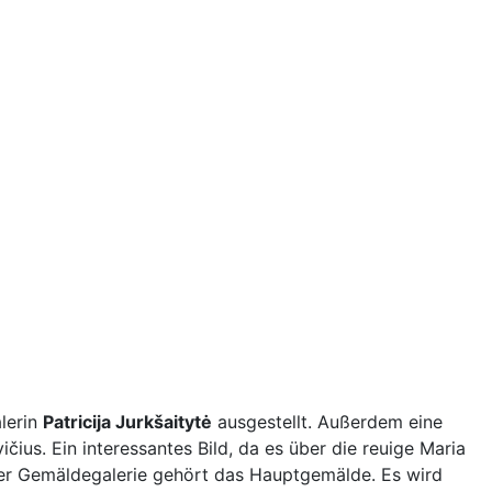
lerin
Patricija Jurkšaitytė
ausgestellt. Außerdem eine
čius. Ein interessantes Bild, da es über die reuige Maria
user Gemäldegalerie gehört das Hauptgemälde. Es wird