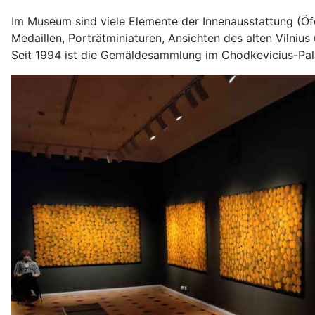
Im Museum sind viele Elemente der Innenausstattung (Öfen
Medaillen, Porträtminiaturen, Ansichten des alten Vilniu
Seit 1994 ist die Gemäldesammlung im Chodkevicius-Palas