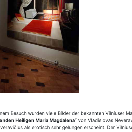
nem Besuch wurden viele Bilder der bekannten Vilniuser Ma
enden Heiligen Maria Magdalena
“ von Vladislovas Neveravi
veravičius als erotisch sehr gelungen erscheint. Der Vilni