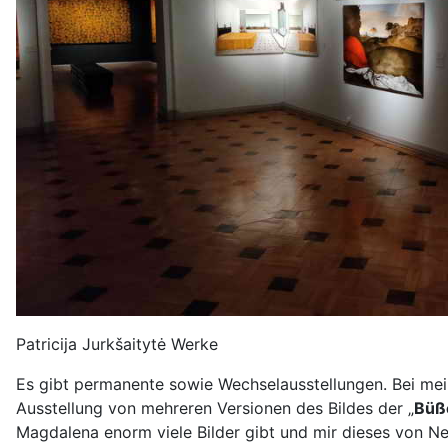
Patricija Jurkšaitytė Werke
Es gibt permanente sowie Wechselausstellungen. Bei mei
Ausstellung von mehreren Versionen des Bildes der „
Büß
Magdalena enorm viele Bilder gibt und mir dieses von Ne