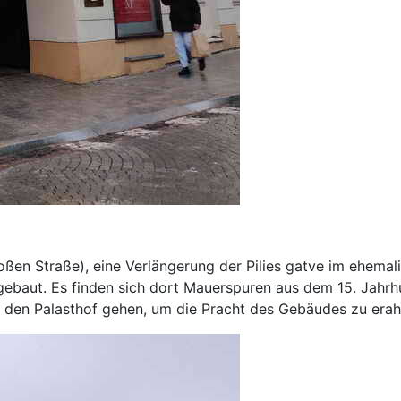
oßen Straße), eine Verlängerung der Pilies gatve im ehema
ebaut. Es finden sich dort Mauerspuren aus dem 15. Jahrhun
 den Palasthof gehen, um die Pracht des Gebäudes zu erah