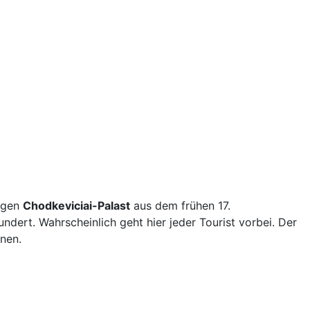
ligen
Chodkeviciai-Palast
aus dem frühen 17.
dert. Wahrscheinlich geht hier jeder Tourist vorbei. Der
nen.