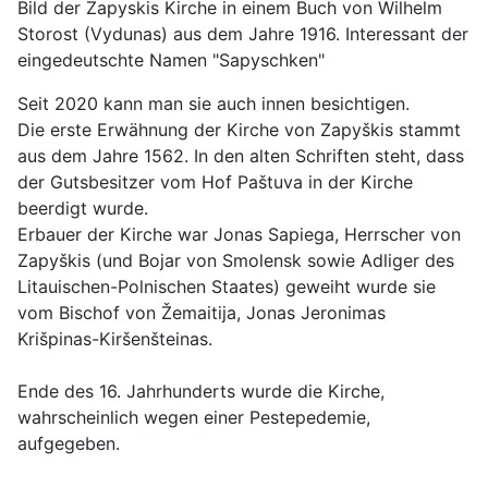
Bild der Zapyskis Kirche in einem Buch von Wilhelm
Storost (Vydunas) aus dem Jahre 1916. Interessant der
eingedeutschte Namen "Sapyschken"
Seit 2020 kann man sie auch innen besichtigen.
Die erste Erwähnung der Kirche von Zapyškis stammt
aus dem Jahre 1562. In den alten Schriften steht, dass
der Gutsbesitzer vom Hof Paštuva in der Kirche
beerdigt wurde.
Erbauer der Kirche war Jonas Sapiega, Herrscher von
Zapyškis (und Bojar von Smolensk sowie Adliger des
Litauischen-Polnischen Staates) geweiht wurde sie
vom Bischof von Žemaitija, Jonas Jeronimas
Krišpinas-Kiršenšteinas.
Ende des 16. Jahrhunderts wurde die Kirche,
wahrscheinlich wegen einer Pestepedemie,
aufgegeben.