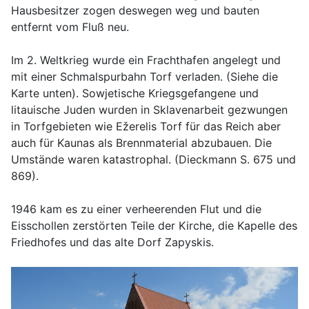
Hausbesitzer zogen deswegen weg und bauten
entfernt vom Fluß neu.
Im 2. Weltkrieg wurde ein Frachthafen angelegt und
mit einer Schmalspurbahn Torf verladen. (Siehe die
Karte unten). Sowjetische Kriegsgefangene und
litauische Juden wurden in Sklavenarbeit gezwungen
in Torfgebieten wie Ežerelis Torf für das Reich aber
auch für Kaunas als Brennmaterial abzubauen. Die
Umstände waren katastrophal. (Dieckmann S. 675 und
869).
1946 kam es zu einer verheerenden Flut und die
Eisschollen zerstörten Teile der Kirche, die Kapelle des
Friedhofes und das alte Dorf Zapyskis.