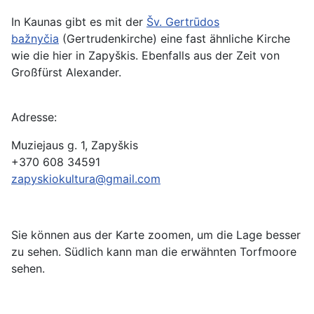
In Kaunas gibt es mit der
Šv. Gertrūdos
bažnyčia
(Gertrudenkirche) eine fast ähnliche Kirche
wie die hier in Zapyškis. Ebenfalls aus der Zeit von
Großfürst Alexander.
Adresse:
Muziejaus g. 1, Zapyškis
+370 608 34591
zapyskiokultura@gmail.com
Sie können aus der Karte zoomen, um die Lage besser
zu sehen. Südlich kann man die erwähnten Torfmoore
sehen.