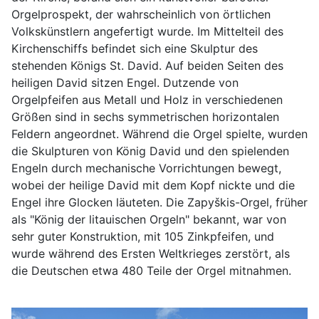
Orgelprospekt, der wahrscheinlich von örtlichen
Volkskünstlern angefertigt wurde. Im Mittelteil des
Kirchenschiffs befindet sich eine Skulptur des
stehenden Königs St. David. Auf beiden Seiten des
heiligen David sitzen Engel. Dutzende von
Orgelpfeifen aus Metall und Holz in verschiedenen
Größen sind in sechs symmetrischen horizontalen
Feldern angeordnet. Während die Orgel spielte, wurden
die Skulpturen von König David und den spielenden
Engeln durch mechanische Vorrichtungen bewegt,
wobei der heilige David mit dem Kopf nickte und die
Engel ihre Glocken läuteten. Die Zapyškis-Orgel, früher
als "König der litauischen Orgeln" bekannt, war von
sehr guter Konstruktion, mit 105 Zinkpfeifen, und
wurde während des Ersten Weltkrieges zerstört, als
die Deutschen etwa 480 Teile der Orgel mitnahmen.