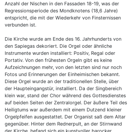
Anzahl der Nischen in den Fassaden 18-19, was der
Regressionsperiode des Mondknotens (18,6 Jahre)
entspricht, die mit der Wiederkehr von Finsternissen
verbunden ist.
Die Kirche wurde am Ende des 16. Jahrhunderts von
den Sapiegas dekoriert. Die Orgel oder ähnliche
Instrumente wurden installiert: Positiv, Regal oder
Portativ. Von den frühesten Orgeln gibt es keine
Aufzeichnungen mehr, von den letzten sind nur noch
Fotos und Erinnerungen der Einheimischen bekannt.
Diese Orgel wurde an der traditionellen Stelle, über
der Haupteingangstür, installiert. Da der Singbereich
klein war, stand der Chor während des Gottesdienstes
auf beiden Seiten der Zentralorgel. Der äußere Teil des
Heiligtums war außerdem mit einem Dutzend kleiner
Orgelpfeifen ausgestattet. Der Organist saß dem Altar
gegenüber. Hinter dem Rednerpult, an der Stirnwand
der Kirche, befand sich ein kunstvoller barocker