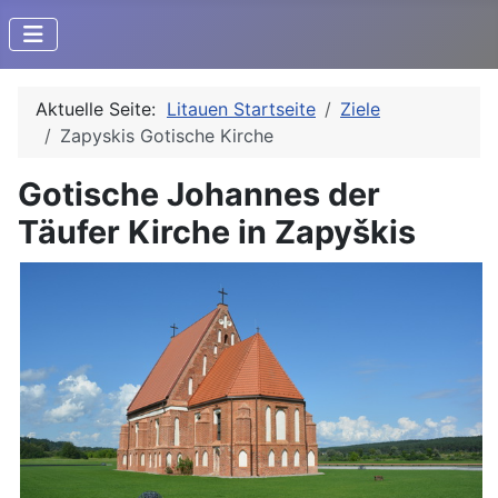
Aktuelle Seite:
Litauen Startseite
Ziele
Zapyskis Gotische Kirche
Gotische Johannes der
Täufer Kirche in Zapyškis