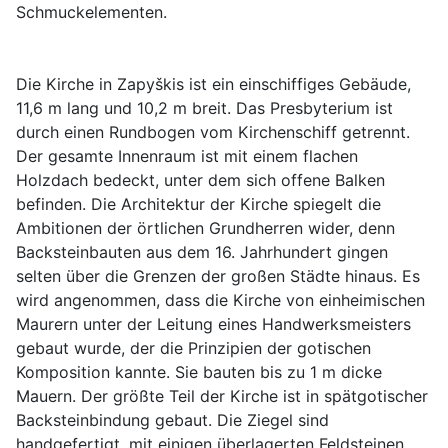
Schmuckelementen.
Die Kirche in Zapyškis ist ein einschiffiges Gebäude,
11,6 m lang und 10,2 m breit. Das Presbyterium ist
durch einen Rundbogen vom Kirchenschiff getrennt.
Der gesamte Innenraum ist mit einem flachen
Holzdach bedeckt, unter dem sich offene Balken
befinden. Die Architektur der Kirche spiegelt die
Ambitionen der örtlichen Grundherren wider, denn
Backsteinbauten aus dem 16. Jahrhundert gingen
selten über die Grenzen der großen Städte hinaus. Es
wird angenommen, dass die Kirche von einheimischen
Maurern unter der Leitung eines Handwerksmeisters
gebaut wurde, der die Prinzipien der gotischen
Komposition kannte. Sie bauten bis zu 1 m dicke
Mauern. Der größte Teil der Kirche ist in spätgotischer
Backsteinbindung gebaut. Die Ziegel sind
handgefertigt, mit einigen überlagerten Feldsteinen,