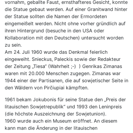
vornahm, geballte Faust, ernsthafteres Gesicht, konnte
die Statue gebaut werden. Auf einer Granitwand hinter
der Statue sollten die Namen der Ermordeten
eingemeißelt werden. Nicht ohne vorher gründlich auf
ihren Hintergrund (besuche in den USA oder
Kollaboration mit den Deutschen) untersucht worden
zu sein.
Am 24. Juli 1960 wurde das Denkmal feierlich
eingeweiht. Snieckus, Paleckis sowie der Redakteur
der Zeitung „Tiesa“ (Wahrheit ;-) ) Genrikas Zimanas
waren mit 20.000 Menschen zugegen. Zimanas war
1944 einer der Partisanen, die auf sowjetischer Seite in
den Wäldern von Pirčiupiai kämpften.
1961 bekam Jokubonis für seine Statue den „Preis der
litauischen Sowjetrepublik“ und 1993 den Leninpreis
(die höchste Auszeichnung der Sowjetunion).
1960 wurde auch ein Museum eröffnet. An diesem
kann man die Änderung in der litauischen