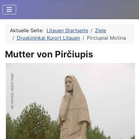
Aktuelle Seite:
Litauen Startseite
Ziele
Druskininkai Kurort Litauen
Pirciupiai Motina
Mutter von Pirčiupis