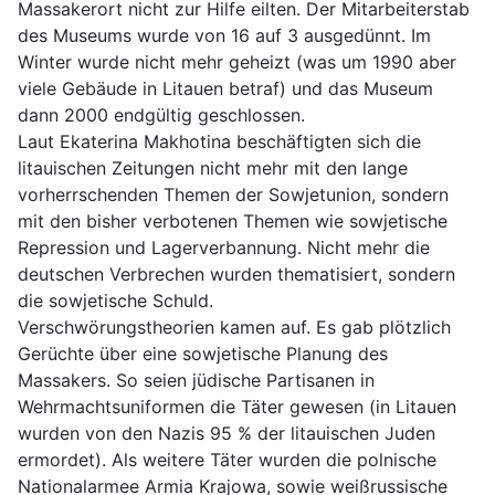
Massakerort nicht zur Hilfe eilten. Der Mitarbeiterstab
des Museums wurde von 16 auf 3 ausgedünnt. Im
Winter wurde nicht mehr geheizt (was um 1990 aber
viele Gebäude in Litauen betraf) und das Museum
dann 2000 endgültig geschlossen.
Laut Ekaterina Makhotina beschäftigten sich die
litauischen Zeitungen nicht mehr mit den lange
vorherrschenden Themen der Sowjetunion, sondern
mit den bisher verbotenen Themen wie sowjetische
Repression und Lagerverbannung. Nicht mehr die
deutschen Verbrechen wurden thematisiert, sondern
die sowjetische Schuld.
Verschwörungstheorien kamen auf. Es gab plötzlich
Gerüchte über eine sowjetische Planung des
Massakers. So seien jüdische Partisanen in
Wehrmachtsuniformen die Täter gewesen (in Litauen
wurden von den Nazis 95 % der litauischen Juden
ermordet). Als weitere Täter wurden die polnische
Nationalarmee Armia Krajowa, sowie weißrussische