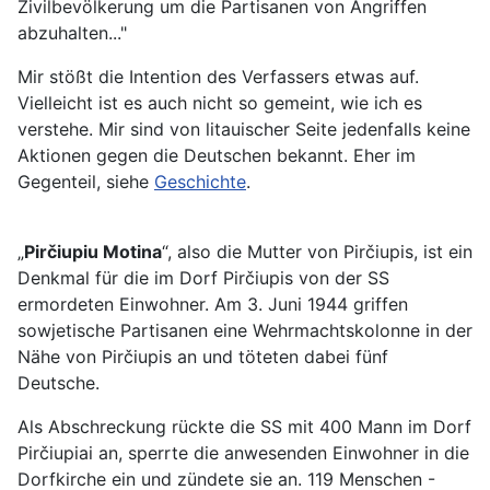
Zivilbevölkerung um die Partisanen von Angriffen
abzuhalten..."
Mir stößt die Intention des Verfassers etwas auf.
Vielleicht ist es auch nicht so gemeint, wie ich es
verstehe. Mir sind von litauischer Seite jedenfalls keine
Aktionen gegen die Deutschen bekannt. Eher im
Gegenteil, siehe
Geschichte
.
„
Pirčiupiu Motina
“, also die Mutter von Pirčiupis, ist ein
Denkmal für die im Dorf Pirčiupis von der SS
ermordeten Einwohner. Am 3. Juni 1944 griffen
sowjetische Partisanen eine Wehrmachtskolonne in der
Nähe von Pirčiupis an und töteten dabei fünf
Deutsche.
Als Abschreckung rückte die SS mit 400 Mann im Dorf
Pirčiupiai an, sperrte die anwesenden Einwohner in die
Dorfkirche ein und zündete sie an. 119 Menschen -