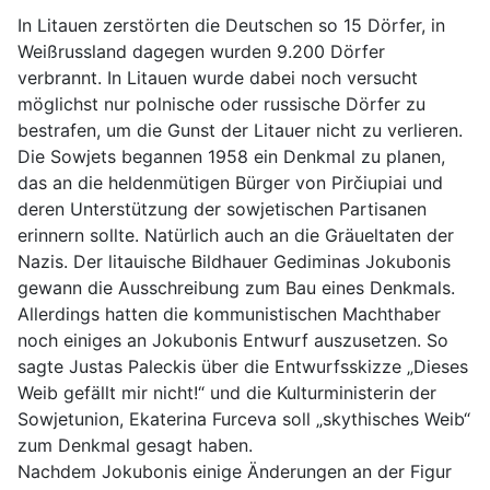
In Litauen zerstörten die Deutschen so 15 Dörfer, in
Weißrussland dagegen wurden 9.200 Dörfer
verbrannt. In Litauen wurde dabei noch versucht
möglichst nur polnische oder russische Dörfer zu
bestrafen, um die Gunst der Litauer nicht zu verlieren.
Die Sowjets begannen 1958 ein Denkmal zu planen,
das an die heldenmütigen Bürger von Pirčiupiai und
deren Unterstützung der sowjetischen Partisanen
erinnern sollte. Natürlich auch an die Gräueltaten der
Nazis. Der litauische Bildhauer Gediminas Jokubonis
gewann die Ausschreibung zum Bau eines Denkmals.
Allerdings hatten die kommunistischen Machthaber
noch einiges an Jokubonis Entwurf auszusetzen. So
sagte Justas Paleckis über die Entwurfsskizze „Dieses
Weib gefällt mir nicht!“ und die Kulturministerin der
Sowjetunion, Ekaterina Furceva soll „skythisches Weib“
zum Denkmal gesagt haben.
Nachdem Jokubonis einige Änderungen an der Figur