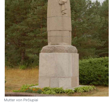
Mutter von Pirčiupiai