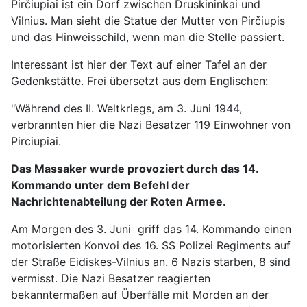
Pirčiupiai ist ein Dorf zwischen Druskininkai und
Vilnius. Man sieht die Statue der Mutter von Pirčiupis
und das Hinweisschild, wenn man die Stelle passiert.
Interessant ist hier der Text auf einer Tafel an der
Gedenkstätte. Frei übersetzt aus dem Englischen:
"Während des II. Weltkriegs, am 3. Juni 1944,
verbrannten hier die Nazi Besatzer 119 Einwohner von
Pirciupiai.
Das Massaker wurde provoziert durch das 14.
Kommando unter dem Befehl der
Nachrichtenabteilung der Roten Armee.
Am Morgen des 3. Juni griff das 14. Kommando einen
motorisierten Konvoi des 16. SS Polizei Regiments auf
der Straße Eidiskes-Vilnius an. 6 Nazis starben, 8 sind
vermisst. Die Nazi Besatzer reagierten
bekanntermaßen auf Überfälle mit Morden an der