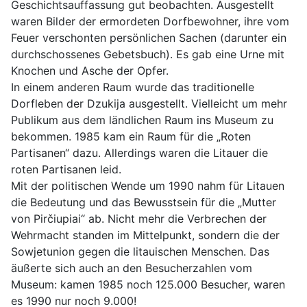
Geschichtsauffassung gut beobachten. Ausgestellt
waren Bilder der ermordeten Dorfbewohner, ihre vom
Feuer verschonten persönlichen Sachen (darunter ein
durchschossenes Gebetsbuch). Es gab eine Urne mit
Knochen und Asche der Opfer.
In einem anderen Raum wurde das traditionelle
Dorfleben der Dzukija ausgestellt. Vielleicht um mehr
Publikum aus dem ländlichen Raum ins Museum zu
bekommen. 1985 kam ein Raum für die „Roten
Partisanen“ dazu. Allerdings waren die Litauer die
roten Partisanen leid.
Mit der politischen Wende um 1990 nahm für Litauen
die Bedeutung und das Bewusstsein für die „Mutter
von Pirčiupiai“ ab. Nicht mehr die Verbrechen der
Wehrmacht standen im Mittelpunkt, sondern die der
Sowjetunion gegen die litauischen Menschen. Das
äußerte sich auch an den Besucherzahlen vom
Museum: kamen 1985 noch 125.000 Besucher, waren
es 1990 nur noch 9.000!