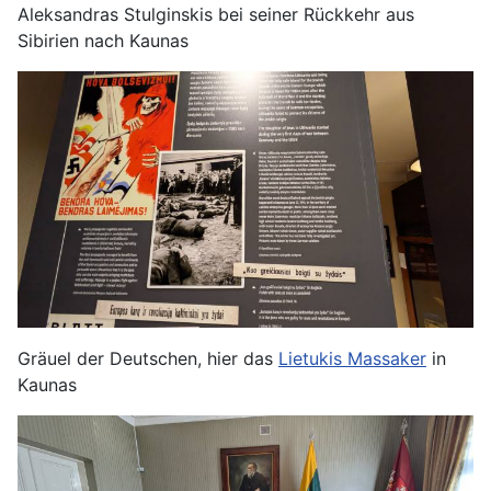
Aleksandras Stulginskis bei seiner Rückkehr aus
Sibirien nach Kaunas
Gräuel der Deutschen, hier das
Lietukis Massaker
in
Kaunas