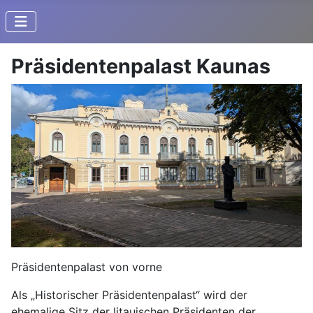
Präsidentenpalast Kaunas
Präsidentenpalast von vorne
Als „Historischer Präsidentenpalast“ wird der
ehemalige Sitz der litauischen Präsidenten der