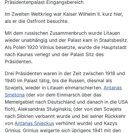
Präsidentenpalast Eingangsbereich
Im Zweiten Weltkrieg war Kaiser Wilhelm II. kurz hier,
als er die Ostfront besuchte.
Mit dem russischen Zusammenbruch wurde Litauen
wieder unabhängig und der Palast kam in Staatsbesitz.
Als Polen 1920 Vilnius besetzte, wurde die Hauptstadt
nach Kaunas verlegt und der Palast Sitz des
Präsidenten.
Drei Präsidenten waren in der Zeit zwischen 1918 und
1940 im Palast tätig, bis die Russen, diesmal als
Sowjets, wieder in Litauen einmarschierten.
Antanas
Smetona
(der vor dem Einmarsch über das
Memelgebiet nach Deutschland und danach in die USA
floh), Aleksandras Stulginskis, (der von den Sowjets
nach Sibirien verbannt wurde und bei seiner Rückkehr
von
Antanas Snieckus
verhöhnt wurde) und Kazys
Grinius. Grinius weigerte sich übrigens 1941 mit den