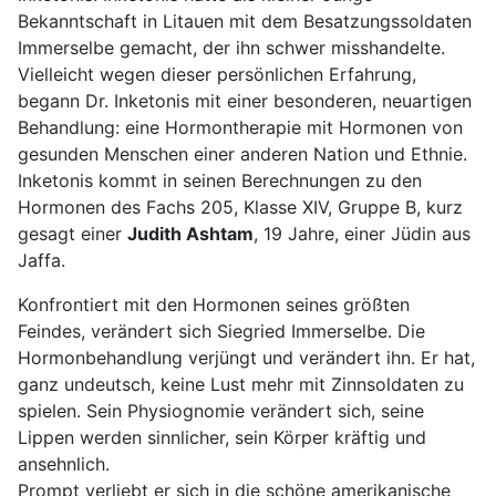
Bekanntschaft in Litauen mit dem Besatzungssoldaten
Immerselbe gemacht, der ihn schwer misshandelte.
Vielleicht wegen dieser persönlichen Erfahrung,
begann Dr. Inketonis mit einer besonderen, neuartigen
Behandlung: eine Hormontherapie mit Hormonen von
gesunden Menschen einer anderen Nation und Ethnie.
Inketonis kommt in seinen Berechnungen zu den
Hormonen des Fachs 205, Klasse XIV, Gruppe B, kurz
gesagt einer
Judith Ashtam
, 19 Jahre, einer Jüdin aus
Jaffa.
Konfrontiert mit den Hormonen seines größten
Feindes, verändert sich Siegried Immerselbe. Die
Hormonbehandlung verjüngt und verändert ihn. Er hat,
ganz undeutsch, keine Lust mehr mit Zinnsoldaten zu
spielen. Sein Physiognomie verändert sich, seine
Lippen werden sinnlicher, sein Körper kräftig und
ansehnlich.
Prompt verliebt er sich in die schöne amerikanische