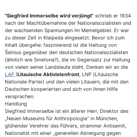
"Siegfried Immerselbe wird verjüngt“
schrieb er 1934
nach der Machtübernahme der Nationalsozialisten und
der wachsenden Spannungen im Memelgebiet. Er war
zu dieser Zeit in Klaipeda eingesetzt. Bevor ich zum
Inhalt übergehe: faszinierend ist die Haltung von
Šeinius gegenüber den deutschen Nationalsozialisten
(ähnlich wie Smetona?), die im Gegensatz zur Haltung
von vielen seiner Landsleute steht. Denken wir an die
LAF
(
Litauische Aktivistenfront
, LNP (Litauische
Nationale Partei) und den vielen Litauern, die mit den
Deutschen kooperierten und sich von ihnen Hilfe
versprachen.
Handlung
Siegfried Immerselbe ist ein älterer Herr, Direktor des
„Neuen Museums für Anthropologie“ in München,
glühender Verehrer des Führers, strammer Antisemit,
Nationalist mit einer „generellen Abneigung gegen