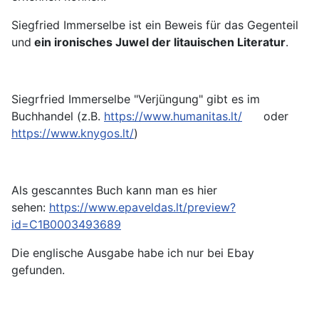
Siegfried Immerselbe ist ein Beweis für das Gegenteil
und
ein ironisches Juwel der litauischen Literatur
.
Siegrfried Immerselbe "Verjüngung" gibt es im
Buchhandel (z.B.
https://www.humanitas.lt/
oder
https://www.knygos.lt/
)
Als gescanntes Buch kann man es hier
sehen:
https://www.epaveldas.lt/preview?
id=C1B0003493689
Die englische Ausgabe habe ich nur bei Ebay
gefunden.