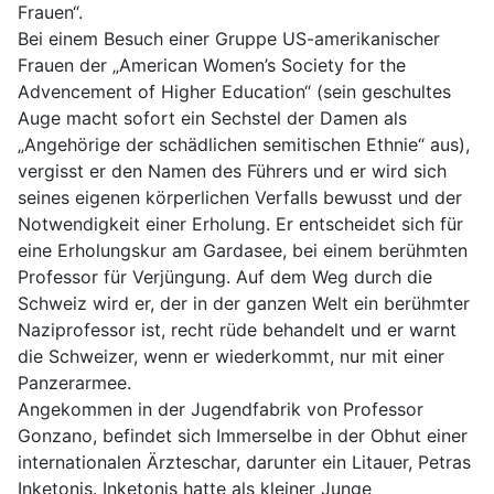
Frauen“.
Bei einem Besuch einer Gruppe US-amerikanischer
Frauen der „American Women’s Society for the
Advencement of Higher Education“ (sein geschultes
Auge macht sofort ein Sechstel der Damen als
„Angehörige der schädlichen semitischen Ethnie“ aus),
vergisst er den Namen des Führers und er wird sich
seines eigenen körperlichen Verfalls bewusst und der
Notwendigkeit einer Erholung. Er entscheidet sich für
eine Erholungskur am Gardasee, bei einem berühmten
Professor für Verjüngung. Auf dem Weg durch die
Schweiz wird er, der in der ganzen Welt ein berühmter
Naziprofessor ist, recht rüde behandelt und er warnt
die Schweizer, wenn er wiederkommt, nur mit einer
Panzerarmee.
Angekommen in der Jugendfabrik von Professor
Gonzano, befindet sich Immerselbe in der Obhut einer
internationalen Ärzteschar, darunter ein Litauer, Petras
Inketonis. Inketonis hatte als kleiner Junge