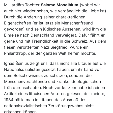
Milliardärs Tochter
Salome Moselblum
(wobei wir
auch hier wieder sehen, wie vergänglich die Liebe ist).
Durch die Änderung seiner charakterlichen
Eigenschaften (er ist jetzt ein Menschenfreund
geworden) und sein jüdisches Aussehen, wird ihm die
Einreise nach Deutschland verweigert. Dafür fährt er
gerne und mit Freundlichkeit in die Schweiz. Aus dem
fiesen verbitterten Nazi Siegfried, wurde ein
Philanthrop, der der ganzen Welt helfen möchte.
Ignas Šeinius zeigt uns, dass nicht alle Litauer auf die
Nationalsozialisten gesetzt haben, um ihr Land vor
dem Bolschewismus zu schützen, sondern die
Menschenverachtende und kranke Ideologie schon
früh durchschauten. Noch vor kurzem habe ich einen
Artikel eines litauischen Autoren gelesen, der meinte,
1934 hätte man in Litauen das Ausmaß des
nationalsozialistischen Zerstörungswahns nicht
erkennen können.