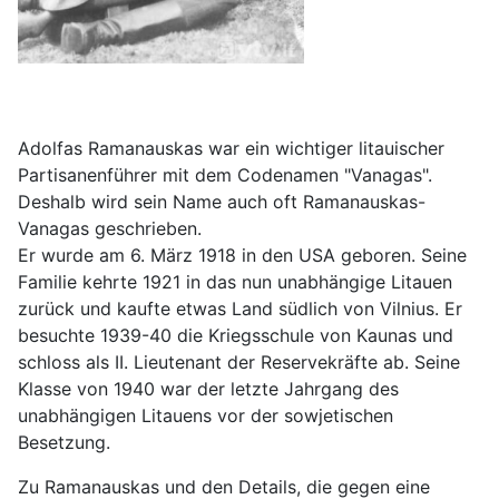
Adolfas Ramanauskas war ein wichtiger litauischer
Partisanenführer mit dem Codenamen "Vanagas".
Deshalb wird sein Name auch oft Ramanauskas-
Vanagas geschrieben.
Er wurde am 6. März 1918 in den USA geboren. Seine
Familie kehrte 1921 in das nun unabhängige Litauen
zurück und kaufte etwas Land südlich von Vilnius. Er
besuchte 1939-40 die Kriegsschule von Kaunas und
schloss als II. Lieutenant der Reservekräfte ab. Seine
Klasse von 1940 war der letzte Jahrgang des
unabhängigen Litauens vor der sowjetischen
Besetzung.
Zu Ramanauskas und den Details, die gegen eine