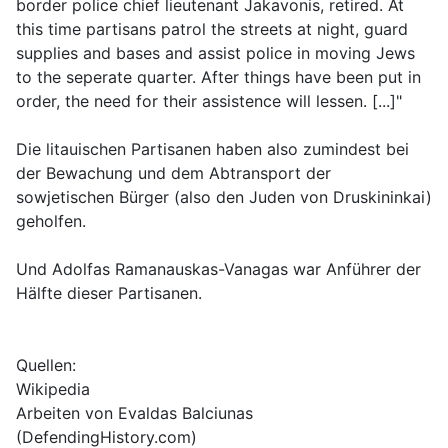
border police chief lieutenant Jakavonis, retired. At
this time partisans patrol the streets at night, guard
supplies and bases and assist police in moving Jews
to the seperate quarter. After things have been put in
order, the need for their assistence will lessen. [...]"
Die litauischen Partisanen haben also zumindest bei
der Bewachung und dem Abtransport der
sowjetischen Bürger (also den Juden von Druskininkai)
geholfen.
Und Adolfas Ramanauskas-Vanagas war Anführer der
Hälfte dieser Partisanen.
Quellen:
Wikipedia
Arbeiten von Evaldas Balciunas
(DefendingHistory.com)