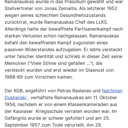
Ramanauskas wurde in das Präsidium gewählt und war
Stellvertreter von Jonas Zemaitis. Als letzterer 1952
wegen seines schlechten Gesundheitszustands
zurücktrat, wurde Ramanauskas Chef des LLKS.
Allerdings hatte der bewaffnete Partisanenkampf nach
starken Verlusten schon nachgelassen. Ramanauskas
befahl den bewaffneten Kampf zugunsten eines
passiven Widerstandes aufzugeben. Er lebte versteckt
unter falscher Identität und schrieb in dieser Zeit seine
Memoiren ("Viele Söhne sind gefallen ..."), die
versteckt wurden und erst wieder im Glasnost von
1988-89 zum Vorschein kamen.
Der KGB, angeführt von Petras Raslanas und
Nachman
Dushanski
, verhaftete Ramanauskas am 11. Oktober
1956, nachdem er von einem Klassenkameraden aus
der Kaunaser Kriegsschule verraten worden war. Im
Gefängnis wurde er schwer gefoltert und am 25.
September 1957 zum Tode verurteilt. Am 29.