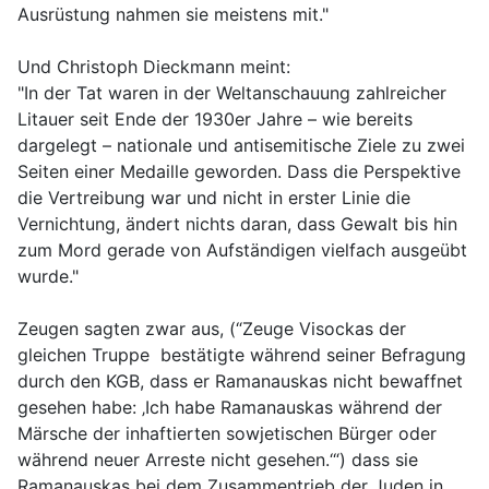
Ausrüstung nahmen sie meistens mit."
Und Christoph Dieckmann meint:
"In der Tat waren in der Weltanschauung zahlreicher
Litauer seit Ende der 1930er Jahre – wie bereits
dargelegt – nationale und antisemitische Ziele zu zwei
Seiten einer Medaille geworden. Dass die Perspektive
die Vertreibung war und nicht in erster Linie die
Vernichtung, ändert nichts daran, dass Gewalt bis hin
zum Mord gerade von Aufständigen vielfach ausgeübt
wurde."
Zeugen sagten zwar aus, (“Zeuge Visockas der
gleichen Truppe bestätigte während seiner Befragung
durch den KGB, dass er Ramanauskas nicht bewaffnet
gesehen habe: ‚Ich habe Ramanauskas während der
Märsche der inhaftierten sowjetischen Bürger oder
während neuer Arreste nicht gesehen.‘“) dass sie
Ramanauskas bei dem Zusammentrieb der Juden in