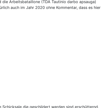
die Arbeitsbataillone (TDA Tautinio darbo apsauga)
türlich auch im Jahr 2020 ohne Kommentar, dass es hier
e Schicksale die geschildert werden sind erschütternd.