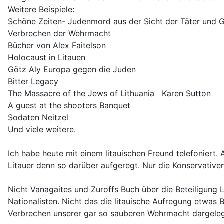
Weitere Beispiele:
Schöne Zeiten- Judenmord aus der Sicht der Täter und G
Verbrechen der Wehrmacht
Bücher von Alex Faitelson
Holocaust in Litauen
Götz Aly Europa gegen die Juden
Bitter Legacy
The Massacre of the Jews of Lithuania Karen Sutton
A guest at the shooters Banquet
Sodaten Neitzel
Und viele weitere.
Ich habe heute mit einem litauischen Freund telefoniert. A
Litauer denn so darüber aufgeregt. Nur die Konservativen
Nicht Vanagaites und Zuroffs Buch über die Beteiligung 
Nationalisten. Nicht das die litauische Aufregung etwas 
Verbrechen unserer gar so sauberen Wehrmacht dargelegt