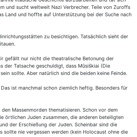
em und sucht weltweit Nazi Verbrecher. Teile von Zuroffs
as Land und hoffte auf Unterstützung bei der Suche nach
.
nrichtungsstätten zu besichtigen. Tatsächlich sieht der
itauen.
r gefällt nur nicht die theatralische Betonung der
as der Tatsache geschuldigt, dass Mūsiškiai (Die
sein sollte. Aber natürlich sind die beiden keine Feinde.
. Das ist manchmal schon ziemlich heftig. Besonders für
er an den Massenmorden thematisieren. Schon vor dem
ie örtlichen Juden zusammen, die anderen beteiligten
und der Erschießung der Juden. Scheinbar sind die
s sollte nie vergessen werden (kein Holocaust ohne die