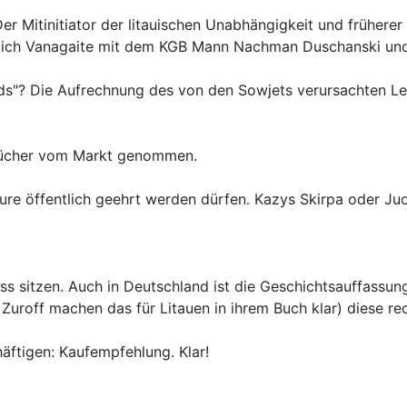
er Mitinitiator der litauischen Unabhängigkeit und frühere
rglich Vanagaite mit dem KGB Mann Nachman Duschanski und 
ids"? Die Aufrechnung des von den Sowjets verursachten Le
 Bücher vom Markt genommen.
eure öffentlich geehrt werden dürfen. Kazys Skirpa oder Ju
oss sitzen. Auch in Deutschland ist die Geschichtsauffass
Zuroff machen das für Litauen in ihrem Buch klar) diese rec
äftigen: Kaufempfehlung. Klar!