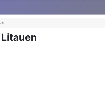
le
 Litauen