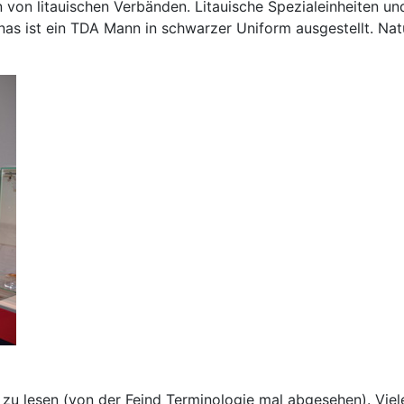
 litauischen Verbänden. Litauische Spezialeinheiten und 
nas ist ein TDA Mann in schwarzer Uniform ausgestellt. Na
 zu lesen (von der Feind Terminologie mal abgesehen). Viel