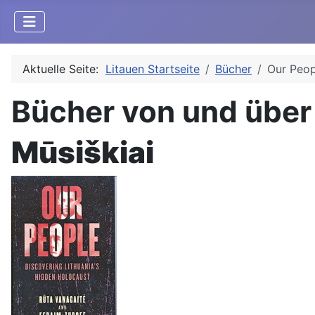
Aktuelle Seite:
Litauen Startseite
Bücher
Our Peop
Bücher von und über
Mūsiškiai