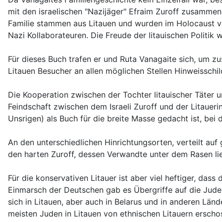
mit den israelischen "Nazijäger" Efraim Zuroff zusammen
Familie stammen aus Litauen und wurden im Holocaust ver
Nazi Kollaborateuren. Die Freude der litauischen Politik 
Für dieses Buch trafen er und Ruta Vanagaite sich, um z
Litauen Besucher an allen möglichen Stellen Hinweisschil
Die Kooperation zwischen der Tochter litauischer Täter un
Feindschaft zwischen dem Israeli Zuroff und der Litaueri
Unsrigen) als Buch für die breite Masse gedacht ist, bei d
An den unterschiedlichen Hinrichtungsorten, verteilt auf
den harten Zuroff, dessen Verwandte unter dem Rasen li
Für die konservativen Litauer ist aber viel heftiger, da
Einmarsch der Deutschen gab es Übergriffe auf die Juden
sich in Litauen, aber auch in Belarus und in anderen L
meisten Juden in Litauen von ethnischen Litauern erscho