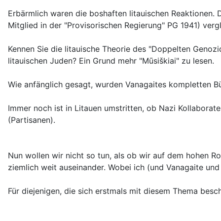
Erbärmlich waren die boshaften litauischen Reaktionen. D
Mitglied in der "Provisorischen Regierung" PG 1941) ve
Kennen Sie die litauische Theorie des "Doppelten Genoz
litauischen Juden? Ein Grund mehr "Mūsiškiai" zu lesen.
Wie anfänglich gesagt, wurden Vanagaites kompletten
Immer noch ist in Litauen umstritten, ob Nazi Kollaborat
(Partisanen).
Nun wollen wir nicht so tun, als ob wir auf dem hohen R
ziemlich weit auseinander. Wobei ich (und Vanagaite und 
Für diejenigen, die sich erstmals mit diesem Thema besch