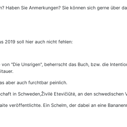
sion? Haben Sie Anmerkungen? Sie können sich gerne über d
s 2019 soll hier auch nicht fehlen:
von "Die Unsrigen", beherrscht das Buch, bzw. die Intention
itauer.
 aber auch furchtbar peinlich.
chaft in Schweden,Živilė Etevičiūtė, an den schwedischen Ve
aite veröffentlichte. Ein Schelm, der dabei an eine Bananen