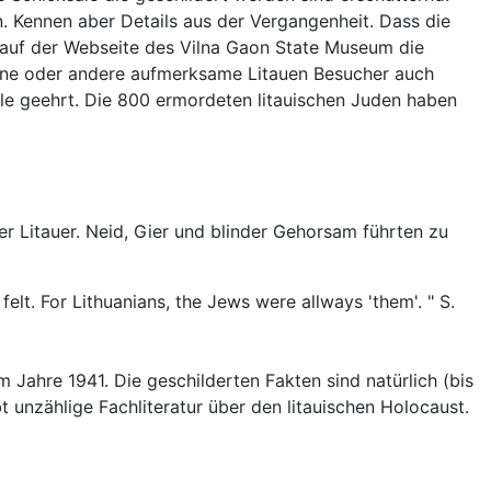
en. Kennen aber Details aus der Vergangenheit. Dass die
 auf der Webseite des Vilna Gaon State Museum die
 eine oder andere aufmerksame Litauen Besucher auch
lle geehrt. Die 800 ermordeten litauischen Juden haben
r Litauer. Neid, Gier und blinder Gehorsam führten zu
elt. For Lithuanians, the Jews were allways 'them'. " S.
 Jahre 1941. Die geschilderten Fakten sind natürlich (bis
 unzählige Fachliteratur über den litauischen Holocaust.