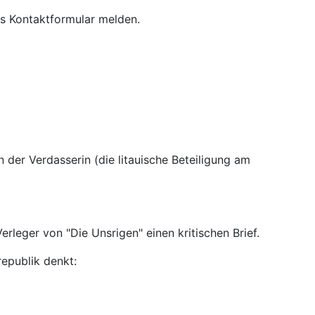
as Kontaktformular melden.
 der Verdasserin (die litauische Beteiligung am
rleger von "Die Unsrigen" einen kritischen Brief.
republik denkt: