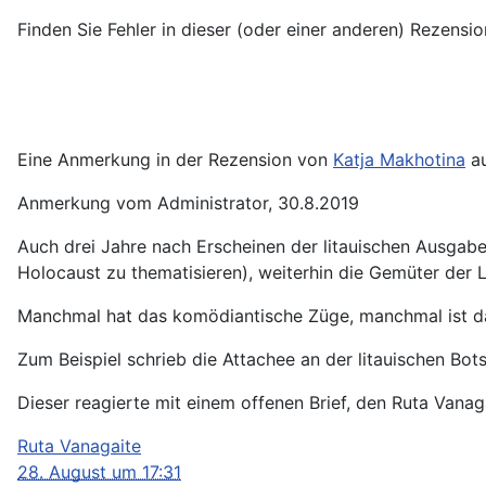
Finden Sie Fehler in dieser (oder einer anderen) Rezen
Eine Anmerkung in der Rezension von
Katja Makhotina
au
Anmerkung vom Administrator, 30.8.2019
Auch drei Jahre nach Erscheinen der litauischen Ausgabe 
Holocaust zu thematisieren), weiterhin die Gemüter der L
Manchmal hat das komödiantische Züge, manchmal ist das
Zum Beispiel schrieb die Attachee an der litauischen Bots
Dieser reagierte mit einem offenen Brief, den Ruta Vanag
Ruta Vanagaite
28. August um 17:31