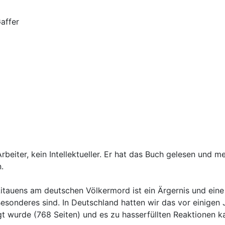
affer
rbeiter, kein Intellektueller. Er hat das Buch gelesen und m
.
Litauens am deutschen Völkermord ist ein Ärgernis und eine
Besonderes sind. In Deutschland hatten wir das vor einigen
 wurde (768 Seiten) und es zu hasserfüllten Reaktionen k