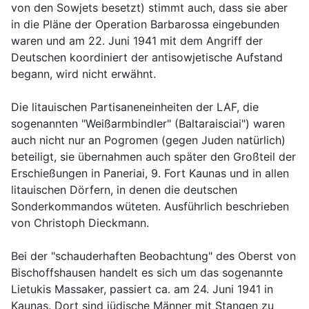
von den Sowjets besetzt) stimmt auch, dass sie aber
in die Pläne der Operation Barbarossa eingebunden
waren und am 22. Juni 1941 mit dem Angriff der
Deutschen koordiniert der antisowjetische Aufstand
begann, wird nicht erwähnt.
Die litauischen Partisaneneinheiten der LAF, die
sogenannten "Weißarmbindler" (Baltaraisciai") waren
auch nicht nur an Pogromen (gegen Juden natürlich)
beteiligt, sie übernahmen auch später den Großteil der
Erschießungen in Paneriai, 9. Fort Kaunas und in allen
litauischen Dörfern, in denen die deutschen
Sonderkommandos wüteten. Ausführlich beschrieben
von Christoph Dieckmann.
Bei der "schauderhaften Beobachtung" des Oberst von
Bischoffshausen handelt es sich um das sogenannte
Lietukis Massaker, passiert ca. am 24. Juni 1941 in
Kaunas. Dort sind jüdische Männer mit Stangen zu