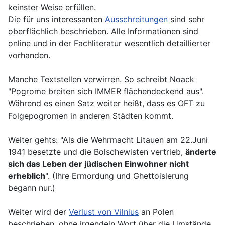
keinster Weise erfüllen.
Die für uns interessanten
Ausschreitungen
sind sehr
oberflächlich beschrieben. Alle Informationen sind
online und in der Fachliteratur wesentlich detaillierter
vorhanden.
Manche Textstellen verwirren. So schreibt Noack
"Pogrome breiten sich IMMER flächendeckend aus".
Während es einen Satz weiter heißt, dass es OFT zu
Folgepogromen in anderen Städten kommt.
Weiter gehts: "Als die Wehrmacht Litauen am 22.Juni
1941 besetzte und die Bolschewisten vertrieb,
änderte
sich das Leben der jüdischen Einwohner nicht
erheblich
". (Ihre Ermordung und Ghettoisierung
begann nur.)
Weiter wird der
Verlust von Vilnius
an Polen
beschrieben, ohne irgendein Wort über die Umstände