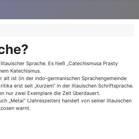
ache?
 litauischer Sprache. Es hieß „Catechismusa Prasty
inem Katechismus.
hr alt ist (in der indo-germanischen Sprachengemeinde
ika erst seit „kurzem“ in der litauischen Schriftsprache.
en nur zwei Exemplare die Zeit überdauert.
uch „Metai“ (Jahreszeiten) handelt von seiner litauischen
nzosen warnt.