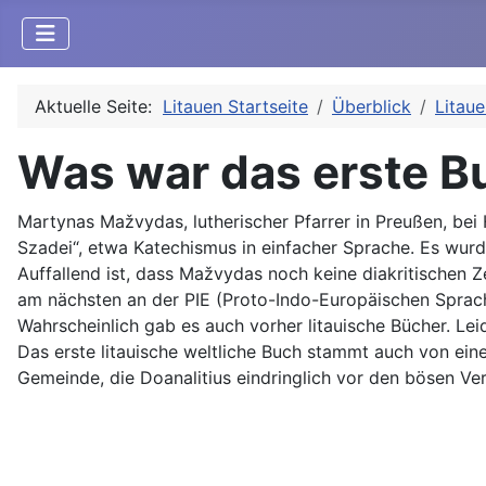
Aktuelle Seite:
Litauen Startseite
Überblick
Litau
Was war das erste Bu
Martynas Mažvydas, lutherischer Pfarrer in Preußen, bei 
Szadei“, etwa Katechismus in einfacher Sprache. Es wurd
Auffallend ist, dass Mažvydas noch keine diakritischen 
am nächsten an der PIE (Proto-Indo-Europäischen Sprache)
Wahrscheinlich gab es auch vorher litauische Bücher. Lei
Das erste litauische weltliche Buch stammt auch von ein
Gemeinde, die Doanalitius eindringlich vor den bösen V