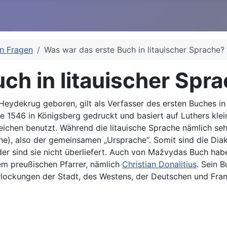
en Fragen
Was war das erste Buch in litauischer Sprache?
ch in litauischer Spr
Heydekrug geboren, gilt als Verfasser des ersten Buches in
e 1546 in Königsberg gedruckt und basiert auf Luthers kle
Zeichen benutzt. Während die litauische Sprache nämlich se
, also der gemeinsamen „Ursprache“. Somit sind die Diakrit
der sind sie nicht überliefert. Auch von Mažvydas Buch hab
em preußischen Pfarrer, nämlich
Christian Donalitius
. Sein B
erlockungen der Stadt, des Westens, der Deutschen und Fra