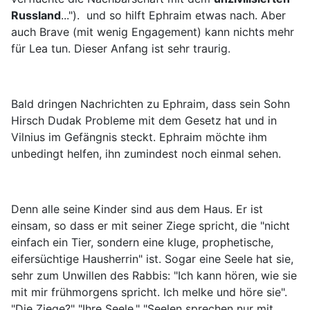
Russland
..."). und so hilft Ephraim etwas nach. Aber
auch Brave (mit wenig Engagement) kann nichts mehr
für Lea tun. Dieser Anfang ist sehr traurig.
Bald dringen Nachrichten zu Ephraim, dass sein Sohn
Hirsch Dudak Probleme mit dem Gesetz hat und in
Vilnius im Gefängnis steckt. Ephraim möchte ihm
unbedingt helfen, ihn zumindest noch einmal sehen.
Denn alle seine Kinder sind aus dem Haus. Er ist
einsam, so dass er mit seiner Ziege spricht, die "nicht
einfach ein Tier, sondern eine kluge, prophetische,
eifersüchtige Hausherrin" ist. Sogar eine Seele hat sie,
sehr zum Unwillen des Rabbis: "Ich kann hören, wie sie
mit mir frühmorgens spricht. Ich melke und höre sie".
"Die Ziege?" "Ihre Seele." "Seelen sprechen nur mit