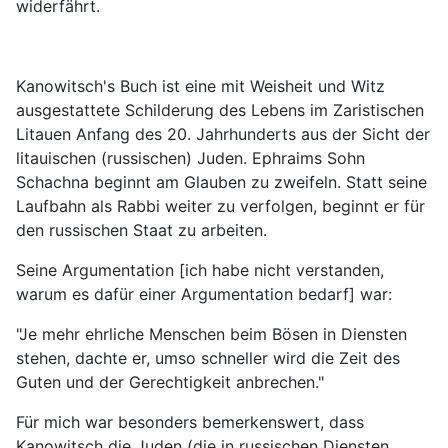
widerfährt.
Kanowitsch's Buch ist eine mit Weisheit und Witz
ausgestattete Schilderung des Lebens im Zaristischen
Litauen Anfang des 20. Jahrhunderts aus der Sicht der
litauischen (russischen) Juden. Ephraims Sohn
Schachna beginnt am Glauben zu zweifeln. Statt seine
Laufbahn als Rabbi weiter zu verfolgen, beginnt er für
den russischen Staat zu arbeiten.
Seine Argumentation [ich habe nicht verstanden,
warum es dafür einer Argumentation bedarf] war:
"Je mehr ehrliche Menschen beim Bösen in Diensten
stehen, dachte er, umso schneller wird die Zeit des
Guten und der Gerechtigkeit anbrechen."
Für mich war besonders bemerkenswert, dass
Kanowitsch die Juden (die in russischen Diensten